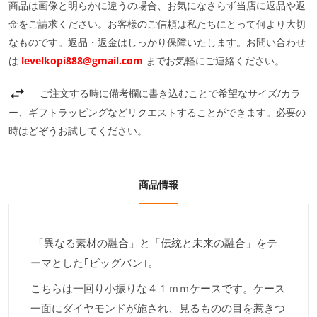
商品は画像と明らかに違うの場合、お気になさらず当店に返品や返
金をご請求ください。お客様のご信頼は私たちにとって何より大切
なものです。返品・返金はしっかり保障いたします。お問い合わせ
は
levelkopi888@gmail.com
までお気軽にご連絡ください。
ご注文する時に備考欄に書き込むことで希望なサイズ/カラ
ー、ギフトラッピングなどリクエストすることができます。必要の
時はどぞうお試してください。
商品情報
「異なる素材の融合」と「伝統と未来の融合」をテ
ーマとした｢ビッグバン｣。
こちらは一回り小振りな４１ｍｍケースです。ケース
一面にダイヤモンドが施され、見るものの目を惹きつ