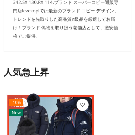
342.SX.130.RX.114,ブランド スーパーコピー通販専
門店levekopiでは最新のブランド コピー デザイン、
トレンドを先取りした高品質n級品を厳選してお届
け！ブランド 偽物を取り扱う老舗店として、激安価
格でご提供。
人気急上昇
-10%
New