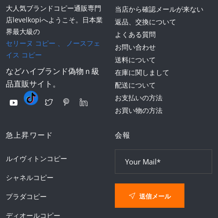
大人気ブランドコピー通販専門
当店から確認メールが来ない
店levelkopiへようこそ。日本業
返品、交換について
界最大級の
よくある質問
セリーヌ コピー
、
ノースフェ
お問い合わせ
イス コピー
送料について
などハイブランド偽物ｎ級
在庫に関しまして
品直販サイト。
配送について
お支払いの方法
お買い物の方法
急上昇ワード
会報
ルイヴィトンコピー
シャネルコピー
送信メール
プラダコピー
ディオールコピー