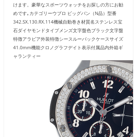
けます。豪華なスポーツウォッチをお探しの方にお勧
めです｡カテゴリーウブロ ビッグバン（N品）型番
342.SX.130.RX.114機械自動巻き材質名ステンレス宝
石ダイヤモンドタイプメンズ文字盤色ブラック文字盤
特徴アラビア外装特徴シースルーバックケースサイズ
41.0mm機能クロノグラフデイト表示付属品内外箱ギ
ャランティー