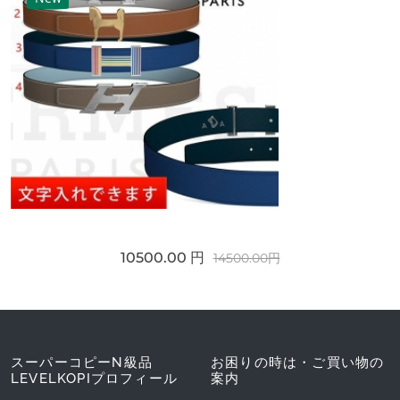
10500.00 円
14500.00円
スーパーコピーN級品
お困りの時は・ご買い物の
LEVELKOPIプロフィール
案内