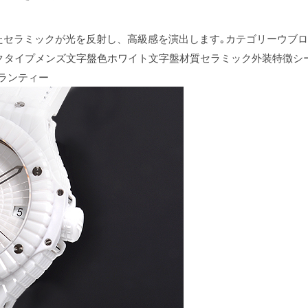
たセラミックが光を反射し、高級感を演出します｡カテゴリーウブロ
セラミックタイプメンズ文字盤色ホワイト文字盤材質セラミック外装特徴
ャランティー