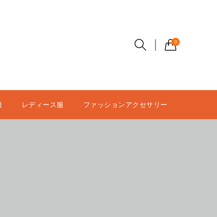
0
服
レディース服
ファッションアクセサリー