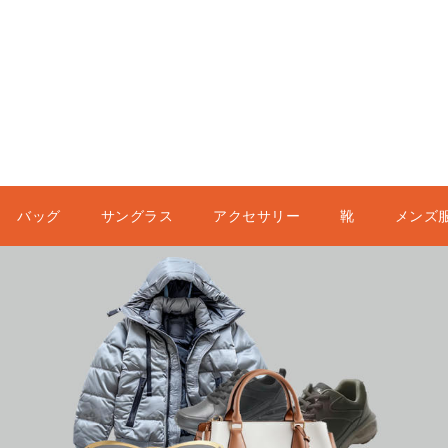
バッグ
サングラス
アクセサリー
靴
メンズ