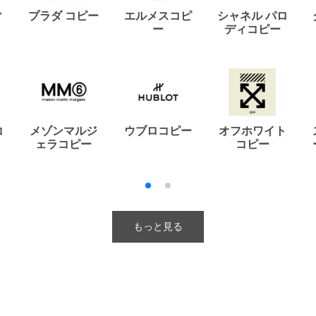
ィ
プラダ コピー
エルメスコピ
シャネル パロ
ー
ディコピー
コ
メゾンマルジ
ウブロコピー
オフホワイト
ェラコピー
コピー
もっと見る