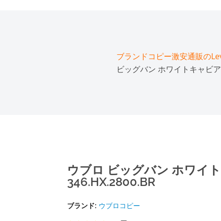
ブランドコピー激安通販のLeve
ビッグバン ホワイトキャビア ホワ
ウブロ ビッグバン ホワイ
346.HX.2800.BR
ブランド:
ウブロコピー