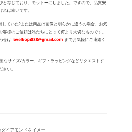
びと存じており、モットーにしました。ですので、品質安
ければ幸いです。
損していた?または商品は画像と明らかに違うの場合、お気
お客様のご信頼は私たちにとって何より大切なものです。
わせは
levelkopi888@gmail.com
までお気軽にご連絡く
望なサイズ/カラー、ギフトラッピングなどリクエストす
ださい。
のダイアモンドをイメー