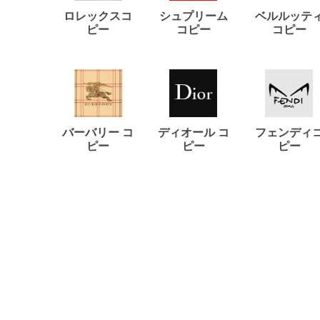
ロレックスコ
シュプリーム
ベルルッテ
ピー
コピー
コピー
バーバリー コ
ディオール コ
フェンディ
ピー
ピー
ピー