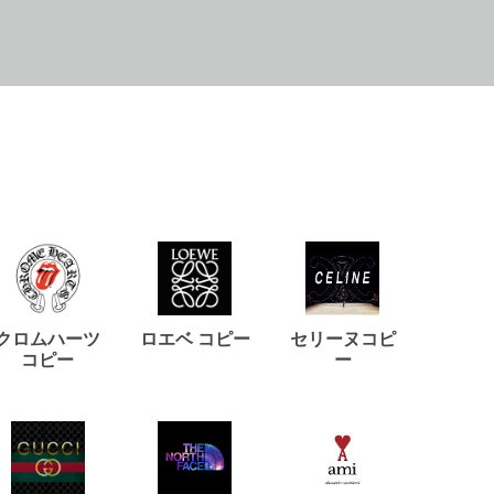
クロムハーツ
ロエベ コピー
セリーヌコピ
バルマ
コピー
ー