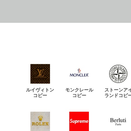
ルイヴィトン
モンクレール
ストーンア
コピー
コピー
ランドコピ