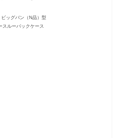
 ビッグバン（N品）型
シースルーバックケース