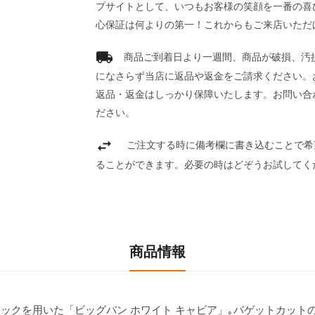
プサイトとして、いつもお客様の笑顔を一番の喜
心保証は何よりの第一！これからもご来店いただ
商品ご到着日より一週間、商品が破損、汚
になさらず当店に返品や返金をご請求ください。
返品・返金はしっかり保障いたします。お問い合
ださい。
ご注文する時に備考欄に書き込むことで希
ることができます。必要の時はどぞうお試してく
商品情報
ックを用いた「ビッグバン ホワイト キャビア」｡バゲットカット