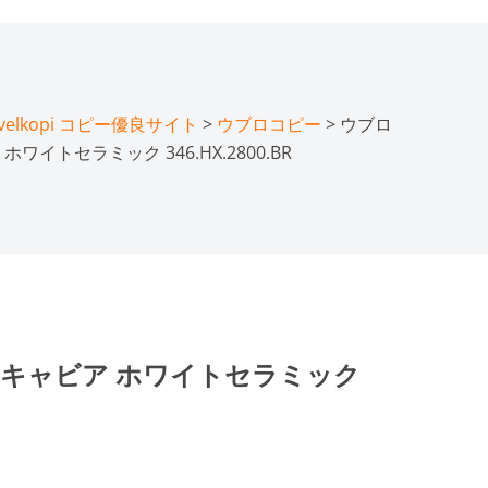
lkopi コピー優良サイト
>
ウブロコピー
> ウブロ
イトセラミック 346.HX.2800.BR
トキャビア ホワイトセラミック