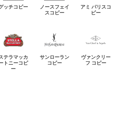
ディー
グッチコピー
ノースフェイ
アミ パリスコ
アード
スコピー
ピー
ステラマッカ
サンローラン
ヴァンクリー
リモワ
ートニーコピ
コピー
フ コピー
ー