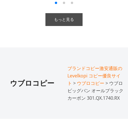
もっと見る
ブランドコピー激安通販の
Levelkopi コピー優良サイ
ウブロコピー
ト
>
ウブロコピー
> ウブロ
ビッグバン オールブラック
カーボン 301.QX.1740.RX