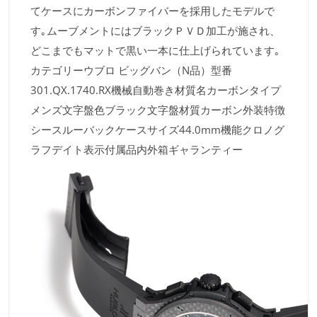
てケースにカーボンファイバーを採用したモデルで
す｡ムーブメントにはブラックＰＶＤ加工が施され、
どこまでもマットで黒い一本に仕上げられています｡
カテゴリーウブロ ビッグバン（N品）型番
301.QX.1740.RX機械自動巻き材質名カーボンタイプ
メンズ文字盤色ブラック文字盤材質カーボン外装特徴
シースルーバックケースサイズ44.0mm機能クロノグ
ラフデイト表示付属品内外箱ギャランティー