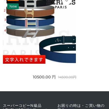
New
10500.00 円
14500.00円
スーパーコピーN級品
お困りの時は・ご買い物の