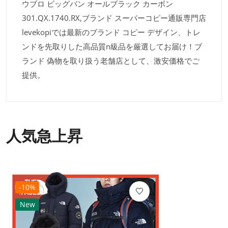
ウブロ ビッグバン オールブラック カーボン
301.QX.1740.RX,ブランド スーパーコピー通販専門店
levekopiでは最新のブランド コピー デザイン、トレ
ンドを先取りした高品質n級品を厳選してお届け！ブ
ランド 偽物を取り扱う老舗店として、激安価格でご
提供。
人気急上昇
-10%
New