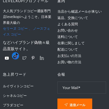
LEVELKOPIプロフィール
案内
大人気ブランドコピー通販専門
当店から確認メールが来ない
店levelkopiへようこそ。日本業
返品、交換について
界最大級の
よくある質問
セリーヌ コピー
、
ノースフェ
お問い合わせ
イス コピー
送料について
などハイブランド偽物ｎ級
在庫に関しまして
品直販サイト。
配送について
お支払いの方法
お買い物の方法
急上昇ワード
会報
ルイヴィトンコピー
シャネルコピー
送信メール
プラダコピー