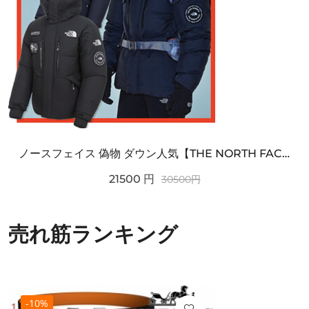
ノースフェイス 偽物 ダウン人気【THE NORTH FACE】M'S 7 SUMMIT HIM...
21500
円
30500
円
売れ筋ランキング
-10%