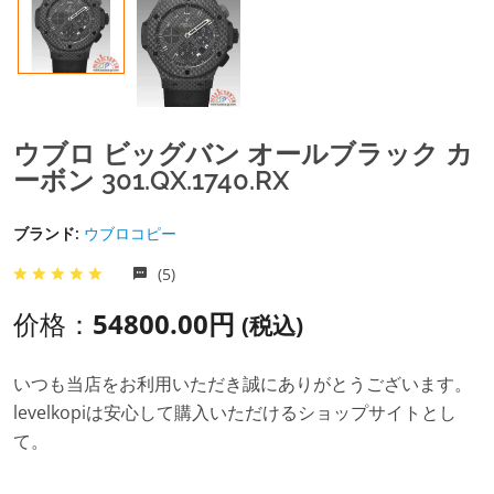
ウブロ ビッグバン オールブラック カ
ーボン 301.QX.1740.RX
ブランド:
ウブロコピー
(5)
价格：
54800.00円
(税込)
いつも当店をお利用いただき誠にありがとうございます。
levelkopiは安心して購入いただけるショップサイトとし
て。