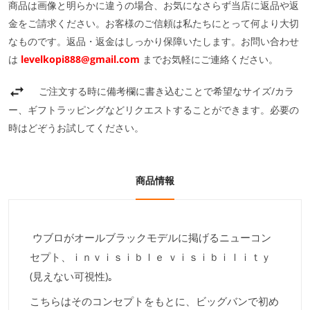
商品は画像と明らかに違うの場合、お気になさらず当店に返品や返
金をご請求ください。お客様のご信頼は私たちにとって何より大切
なものです。返品・返金はしっかり保障いたします。お問い合わせ
は
levelkopi888@gmail.com
までお気軽にご連絡ください。
ご注文する時に備考欄に書き込むことで希望なサイズ/カラ
ー、ギフトラッピングなどリクエストすることができます。必要の
時はどぞうお試してください。
商品情報
ウブロがオールブラックモデルに掲げるニューコン
セプト、ｉｎｖｉｓｉｂｌｅ ｖｉｓｉｂｉｌｉｔｙ
(見えない可視性)｡
こちらはそのコンセプトをもとに、ビッグバンで初め