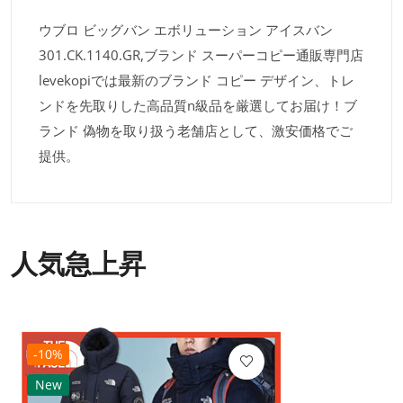
ウブロ ビッグバン エボリューション アイスバン
301.CK.1140.GR,ブランド スーパーコピー通販専門店
levekopiでは最新のブランド コピー デザイン、トレ
ンドを先取りした高品質n級品を厳選してお届け！ブ
ランド 偽物を取り扱う老舗店として、激安価格でご
提供。
人気急上昇
-10%
New