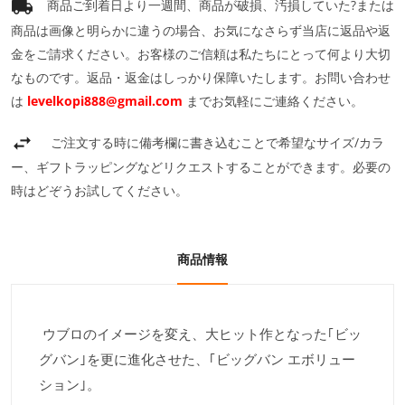
商品ご到着日より一週間、商品が破損、汚損していた?または
商品は画像と明らかに違うの場合、お気になさらず当店に返品や返
金をご請求ください。お客様のご信頼は私たちにとって何より大切
なものです。返品・返金はしっかり保障いたします。お問い合わせ
は
levelkopi888@gmail.com
までお気軽にご連絡ください。
ご注文する時に備考欄に書き込むことで希望なサイズ/カラ
ー、ギフトラッピングなどリクエストすることができます。必要の
時はどぞうお試してください。
商品情報
ウブロのイメージを変え、大ヒット作となった｢ビッ
グバン｣を更に進化させた、｢ビッグバン エボリュー
ション｣。