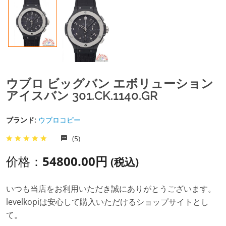
ウブロ ビッグバン エボリューション
アイスバン 301.CK.1140.GR
ブランド:
ウブロコピー
(5)
价格：
54800.00円
(税込)
いつも当店をお利用いただき誠にありがとうございます。
levelkopiは安心して購入いただけるショップサイトとし
て。