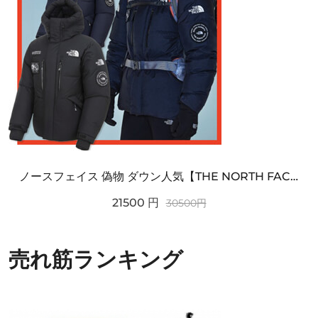
ノースフェイス 偽物 ダウン人気【THE NORTH FACE】M'S 7 SUMMIT HIM...
21500
円
30500
円
売れ筋ランキング