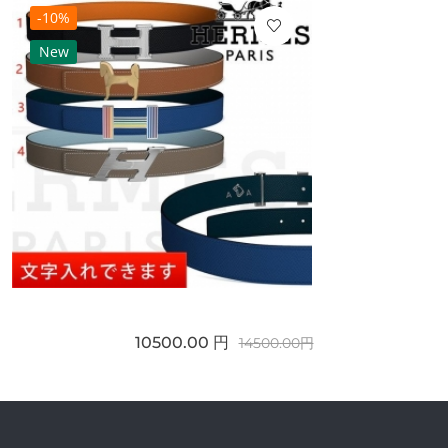
-10%
New
10500.00 円
14500.00円