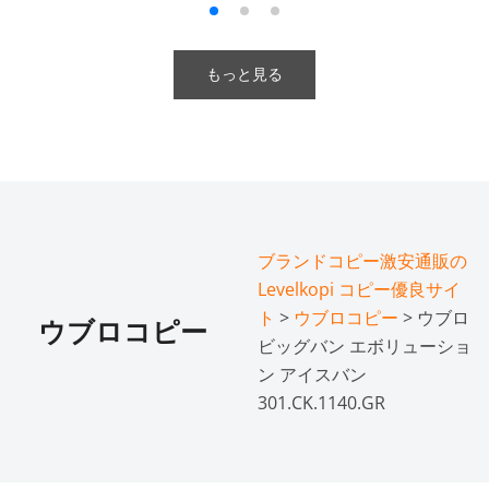
もっと見る
ブランドコピー激安通販の
Levelkopi コピー優良サイ
ト
>
ウブロコピー
> ウブロ
ウブロコピー
ビッグバン エボリューショ
ン アイスバン
301.CK.1140.GR