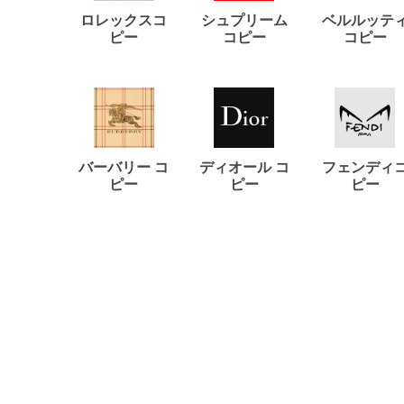
ロレックスコ
シュプリーム
ベルルッテ
ピー
コピー
コピー
バーバリー コ
ディオール コ
フェンディ
ピー
ピー
ピー