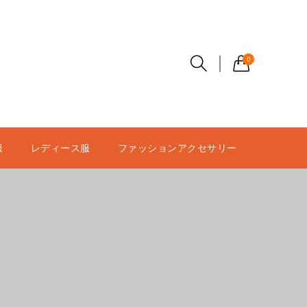
0
服
レディース服
ファッションアクセサリー