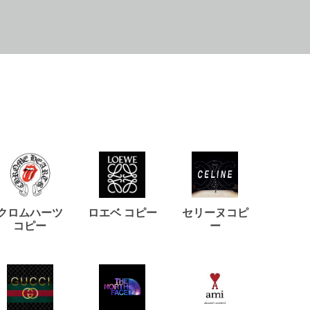
クロムハーツ
ロエベ コピー
セリーヌコピ
バルマ
コピー
ー