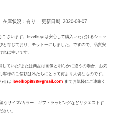
在庫状況：有り
更新日期: 2020-08-07
ざいます。levelkopiは安心して購入いただけるショッ
びと存じており、モットーにしました。ですので、品質安
ければ幸いです。
損していた?または商品は画像と明らかに違うの場合、お気
お客様のご信頼は私たちにとって何より大切なものです。
わせは
levelkopi888@gmail.com
までお気軽にご連絡く
望なサイズ/カラー、ギフトラッピングなどリクエストす
ださい。