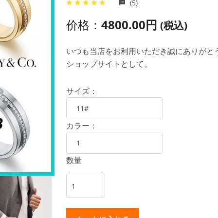
(5)
价格：
4800.00円
(税込)
いつも当店をお利用いただき誠にありがとうご
ショップサイトとして。
サイズ：
カラー：
数量