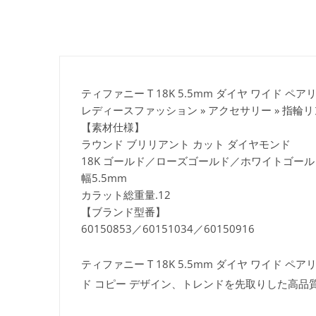
ティファニー T 18K 5.5mm ダイヤ ワイド ペアリン
レディースファッション » アクセサリー » 指輪
【素材仕様】
ラウンド ブリリアント カット ダイヤモンド
18K ゴールド／ローズゴールド／ホワイトゴール
幅5.5mm
カラット総重量.12
【ブランド型番】
60150853／60151034／60150916
ティファニー T 18K 5.5mm ダイヤ ワイド ペア
ド コピー デザイン、トレンドを先取りした高品