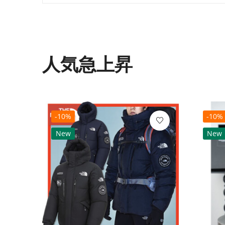
人気急上昇
-10%
-10%
New
New