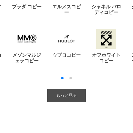
ィ
プラダ コピー
エルメスコピ
シャネル パロ
ー
ディコピー
コ
メゾンマルジ
ウブロコピー
オフホワイト
ェラコピー
コピー
もっと見る