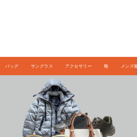
バッグ
サングラス
アクセサリー
靴
メンズ