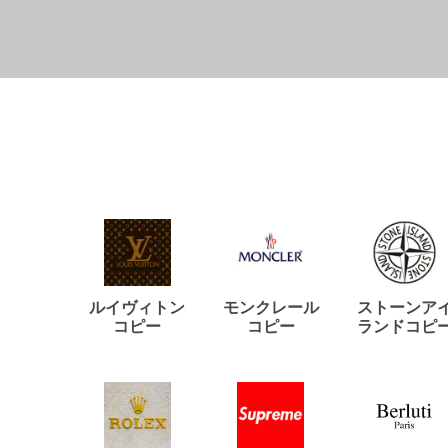
ルイヴィトン
モンクレール
ストーンア
コピー
コピー
ランドコピ