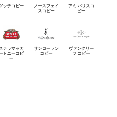
ディー
グッチコピー
ノースフェイ
アミ パリスコ
アード
スコピー
ピー
ステラマッカ
サンローラン
ヴァンクリー
リモワ
ートニーコピ
コピー
フ コピー
ー