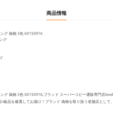
商品情報
グ 偽物 3色 60150916
リング
ド
リング 偽物 3色 60150916,ブランド スーパーコピー通販専門店lev
質n級品を厳選してお届け！ブランド 偽物を取り扱う老舗店として