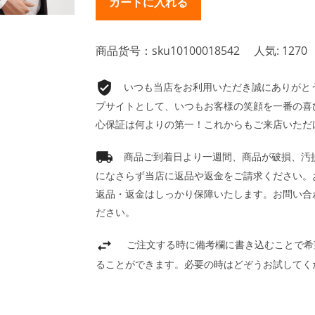
商品货号：sku10100018542
人気: 1270
いつも当店をお利用いただき誠にありがとうご
プサイトとして、いつもお客様の笑顔を一番の喜
心保証は何よりの第一！これからもご来店いただ
商品ご到着日より一週間、商品が破損、汚
になさらず当店に返品や返金をご請求ください。
返品・返金はしっかり保障いたします。お問い合
ださい。
ご注文する時に備考欄に書き込むことで希
ることができます。必要の時はどぞうお試してく