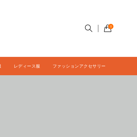
0
服
レディース服
ファッションアクセサリー