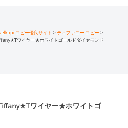
lkopi コピー優良サイト
>
ティファニー コピー
>
Tiffany★Tワイヤー★ホワイトゴールドダイヤモンド
Tiffany★Tワイヤー★ホワイトゴ