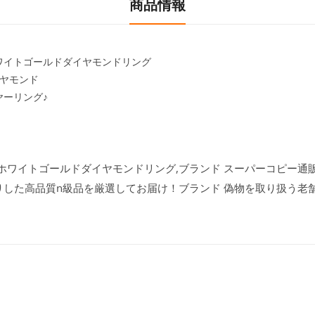
商品情報
ー★ホワイトゴールドダイヤモンドリング
イヤモンド
ヤーリング♪
ヤー★ホワイトゴールドダイヤモンドリング,ブランド スーパーコピー通販専
りした高品質n級品を厳選してお届け！ブランド 偽物を取り扱う老