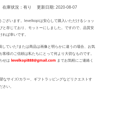
在庫状況：有り
更新日期: 2020-08-07
ざいます。levelkopiは安心して購入いただけるショッ
びと存じており、モットーにしました。ですので、品質安
ければ幸いです。
損していた?または商品は画像と明らかに違うの場合、お気
お客様のご信頼は私たちにとって何より大切なものです。
わせは
levelkopi888@gmail.com
までお気軽にご連絡く
望なサイズ/カラー、ギフトラッピングなどリクエストす
ださい。