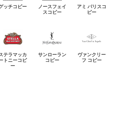
ディー
グッチコピー
ノースフェイ
アミ パリスコ
アード
スコピー
ピー
ステラマッカ
サンローラン
ヴァンクリー
リモワ
ートニーコピ
コピー
フ コピー
ー