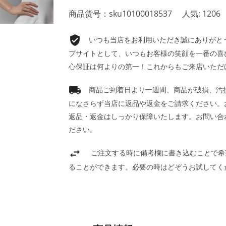
商品货号：sku10100018537
人気: 1206
いつも当店をお利用いただき誠にありがとうご
プサイトとして、いつもお客様の笑顔を一番の喜
心保証は何よりの第一！これからもご来店いただ
商品ご到着日より一週間、商品が破損、汚
になさらず当店に返品や返金をご請求ください。
返品・返金はしっかり保障いたします。お問い合
ださい。
ご注文する時に備考欄に書き込むことで希
ることができます。必要の時はどぞうお試してく