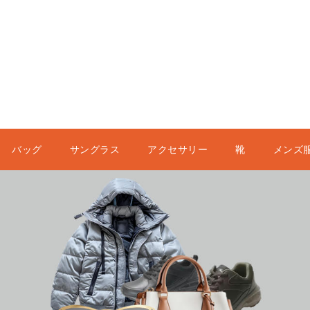
バッグ
サングラス
アクセサリー
靴
メンズ