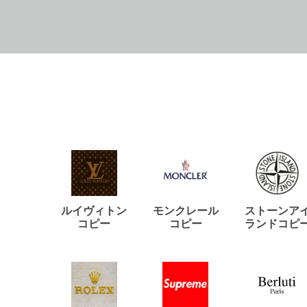
ルイヴィトン
モンクレール
ストーンア
コピー
コピー
ランドコピ