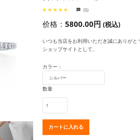
(5)
价格：
5800.00円
(税込)
いつも当店をお利用いただき誠にありがとうご
ショップサイトとして。
カラー：
数量