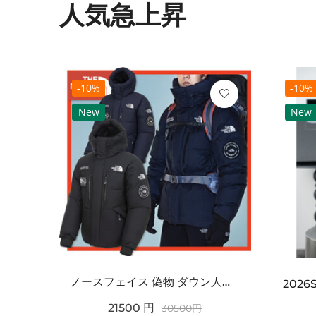
人気急上昇
-10%
-10%
New
New
ノースフェイス 偽物 ダウン人気【THE NORTH FACE】M'S 7 SUMMIT HIM...
2021SS新作 シュプリーム コピー Tシャツ パリ限定ボックスロゴTEE
21500
円
30500
円