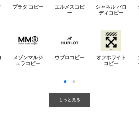
ィ
プラダ コピー
エルメスコピ
シャネル パロ
ー
ディコピー
コ
メゾンマルジ
ウブロコピー
オフホワイト
ェラコピー
コピー
もっと見る