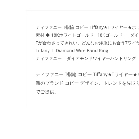
ティファニー T指輪 コピー Tiffany★Tワイヤ
素材 ◆ 18Kホワイトゴールド 18Kゴールド ダ
Tが合わさってきれい、どんなお洋服にも合うTワイ
Tiffany T Diamond Wire Band Ring
ティファニーT ダイアモンドワイヤーバンドリング
ティファニー T指輪 コピー Tiffany★Tワイ
新のブランド コピー デザイン、トレンドを先取
でご提供。