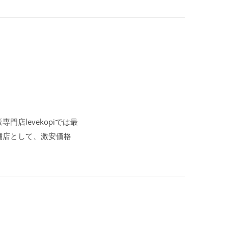
門店levekopiでは最
舗店として、激安価格