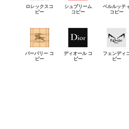
ロレックスコ
シュプリーム
ベルルッテ
ピー
コピー
コピー
バーバリー コ
ディオール コ
フェンディ
ピー
ピー
ピー