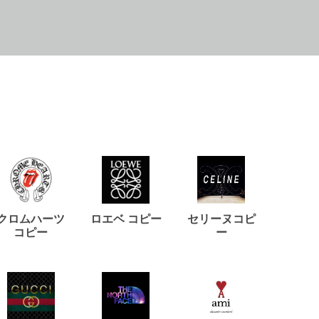
クロムハーツ
ロエベ コピー
セリーヌコピ
バルマ
コピー
ー