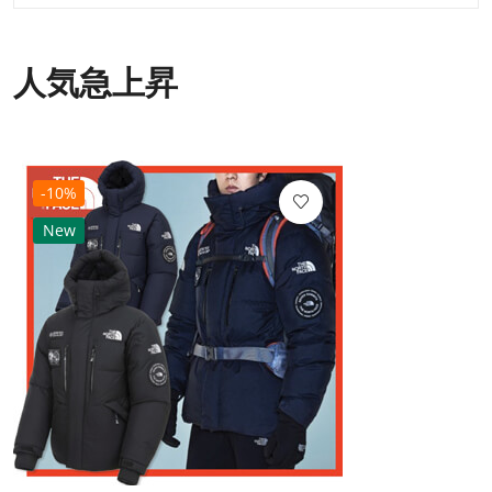
人気急上昇
-10%
New