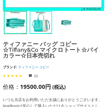
ティファニー バッグ コピー
☆Tiffany&Co マイクロトート☆バイ
カラー☆日本売切れ
ブランド:
ティファニー コピー
(5)
价格：
19500.00円
(税込)
いつも当店をお利用いただき誠にありがとうございます。
levelkopiは安心して購入いただけるショップサイトとし