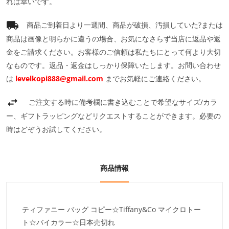
れば幸いです。
商品ご到着日より一週間、商品が破損、汚損していた?または
商品は画像と明らかに違うの場合、お気になさらず当店に返品や返
金をご請求ください。お客様のご信頼は私たちにとって何より大切
なものです。返品・返金はしっかり保障いたします。お問い合わせ
は
levelkopi888@gmail.com
までお気軽にご連絡ください。
ご注文する時に備考欄に書き込むことで希望なサイズ/カラ
ー、ギフトラッピングなどリクエストすることができます。必要の
時はどぞうお試してください。
商品情報
ティファニー バッグ コピー☆Tiffany&Co マイクロトー
ト☆バイカラー☆日本売切れ