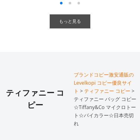
もっと見る
ブランドコピー激安通販の
Levelkopi コピー優良サイ
ト
>
ティファニー コピー
>
ティファニー コ
ティファニー バッグ コピー
ピー
☆Tiffany&Co マイクロトー
ト☆バイカラー☆日本売切
れ