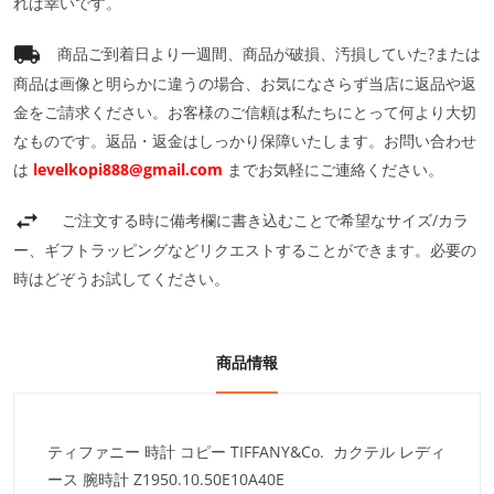
れば幸いです。
商品ご到着日より一週間、商品が破損、汚損していた?または
商品は画像と明らかに違うの場合、お気になさらず当店に返品や返
金をご請求ください。お客様のご信頼は私たちにとって何より大切
なものです。返品・返金はしっかり保障いたします。お問い合わせ
は
levelkopi888@gmail.com
までお気軽にご連絡ください。
ご注文する時に備考欄に書き込むことで希望なサイズ/カラ
ー、ギフトラッピングなどリクエストすることができます。必要の
時はどぞうお試してください。
商品情報
ティファニー 時計 コピー TIFFANY&Co. カクテル レディ
ース 腕時計 Z1950.10.50E10A40E