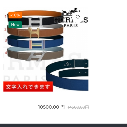
-10%
New
10500.00 円
14500.00円