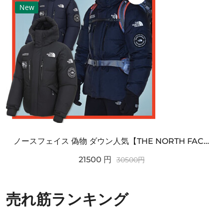
New
ノースフェイス 偽物 ダウン人気【THE NORTH FACE】M'S 7 SUMMIT HIM...
21500
円
30500
円
売れ筋ランキング