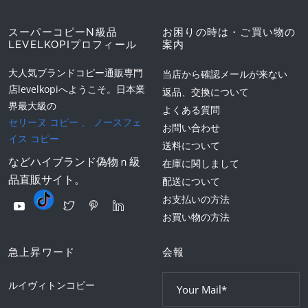
スーパーコピーN級品
お困りの時は・ご買い物の
LEVELKOPIプロフィール
案内
大人気ブランドコピー通販専門
当店から確認メールが来ない
店levelkopiへようこそ。日本業
返品、交換について
界最大級の
よくある質問
セリーヌ コピー
、
ノースフェ
お問い合わせ
イス コピー
送料について
などハイブランド偽物ｎ級
在庫に関しまして
品直販サイト。
配送について
お支払いの方法
お買い物の方法
急上昇ワード
会報
ルイヴィトンコピー