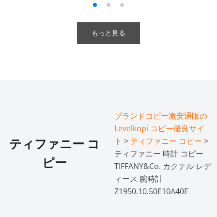
もっと見る
ブランドコピー激安通販の
Levelkopi コピー優良サイ
ト
>
ティファニー コピー
>
ティファニー コ
ティファニー 時計 コピー
ピー
TIFFANY&Co. カクテル レデ
ィース 腕時計
Z1950.10.50E10A40E