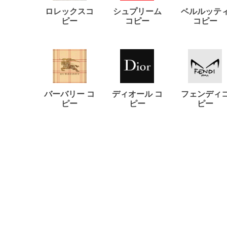
ロレックスコ
シュプリーム
ベルルッテ
ピー
コピー
コピー
バーバリー コ
ディオール コ
フェンディ
ピー
ピー
ピー