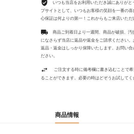
いつも当店をお利用いただき誠にありがとうご
プサイトとして、いつもお客様の笑顔を一番の喜
心保証は何よりの第一！これからもご来店いただ
商品ご到着日より一週間、商品が破損、汚
になさらず当店に返品や返金をご請求ください。
返品・返金はしっかり保障いたします。お問い合
ださい。
ご注文する時に備考欄に書き込むことで希
ることができます。必要の時はどぞうお試してく
商品情報