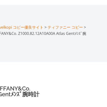
lkopi コピー優良サイト
>
ティファニー コピー
>
Co. Z1000.82.12A10A00A Atlas Gentﾒﾝｽﾞ腕
FANY&Co.
s Gentﾒﾝｽﾞ腕時計