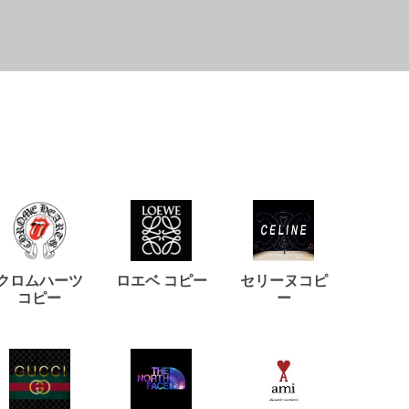
クロムハーツ
ロエベ コピー
セリーヌコピ
バルマ
コピー
ー