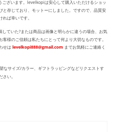
ざいます。levelkopiは安心して購入いただけるショッ
びと存じており、モットーにしました。ですので、品質安
ければ幸いです。
損していた?または商品は画像と明らかに違うの場合、お気
お客様のご信頼は私たちにとって何より大切なものです。
わせは
levelkopi888@gmail.com
までお気軽にご連絡く
望なサイズ/カラー、ギフトラッピングなどリクエストす
ださい。