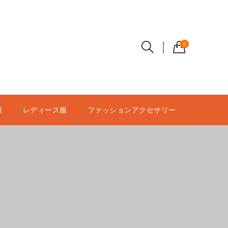
0
服
レディース服
ファッションアクセサリー