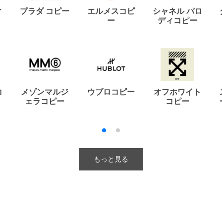
ィ
プラダ コピー
エルメスコピ
シャネル パロ
ー
ディコピー
コ
メゾンマルジ
ウブロコピー
オフホワイト
ェラコピー
コピー
もっと見る