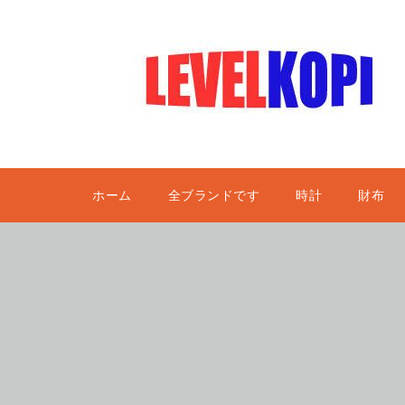
ホーム
全ブランドです
時計
財布