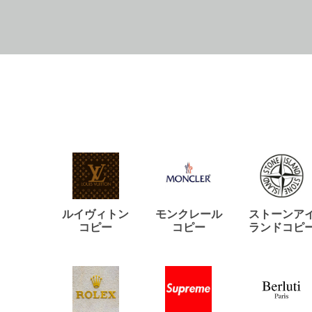
ルイヴィトン
モンクレール
ストーンア
コピー
コピー
ランドコピ