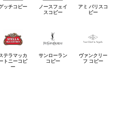
ディー
グッチコピー
ノースフェイ
アミ パリスコ
アード
スコピー
ピー
ステラマッカ
サンローラン
ヴァンクリー
リモワ
ートニーコピ
コピー
フ コピー
ー