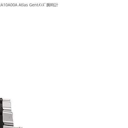
10A00A Atlas Gentﾒﾝｽﾞ腕時計