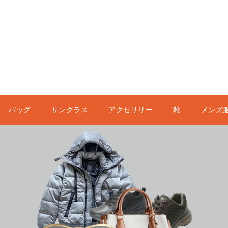
バッグ
サングラス
アクセサリー
靴
メンズ