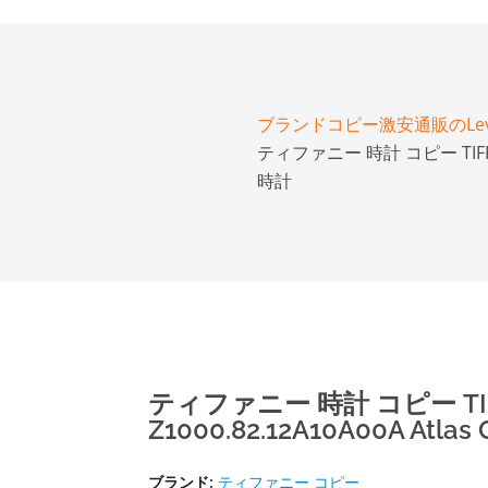
ブランドコピー激安通販のLeve
ティファニー 時計 コピー TIFFANY&
時計
ティファニー 時計 コピー TIF
Z1000.82.12A10A00A Atla
ブランド:
ティファニー コピー