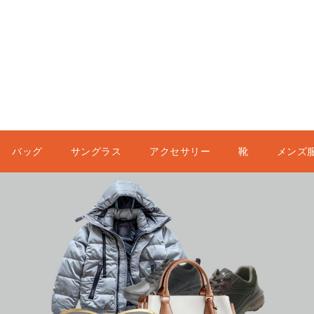
バッグ
サングラス
アクセサリー
靴
メンズ