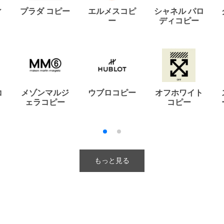
ィ
プラダ コピー
エルメスコピ
シャネル パロ
ー
ディコピー
コ
メゾンマルジ
ウブロコピー
オフホワイト
ェラコピー
コピー
もっと見る