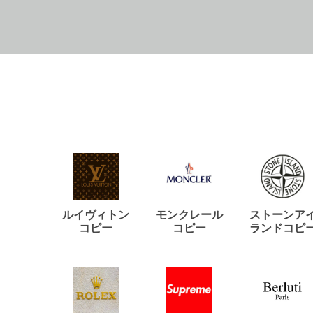
ルイヴィトン
モンクレール
ストーンア
コピー
コピー
ランドコピ