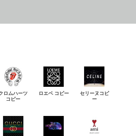
クロムハーツ
ロエベ コピー
セリーヌコピ
バルマ
コピー
ー