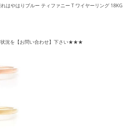
れはやはりブルー ティファニー T ワイヤーリング 18KG
）
庫状況を【お問い合わせ】下さい★★★