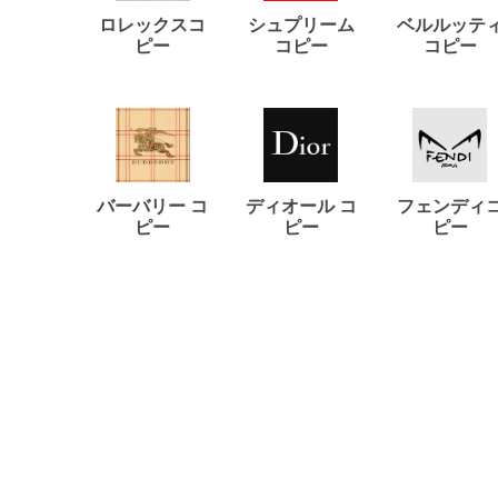
ロレックスコ
シュプリーム
ベルルッテ
ピー
コピー
コピー
バーバリー コ
ディオール コ
フェンディ
ピー
ピー
ピー