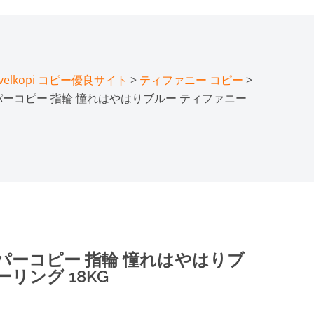
lkopi コピー優良サイト
>
ティファニー コピー
>
パーコピー ​指輪 憧れはやはりブルー ティファニー
パーコピー ​指輪 憧れはやはりブ
リング 18KG