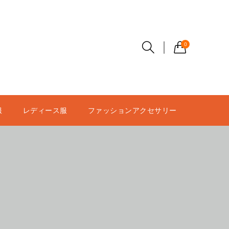
0
服
レディース服
ファッションアクセサリー