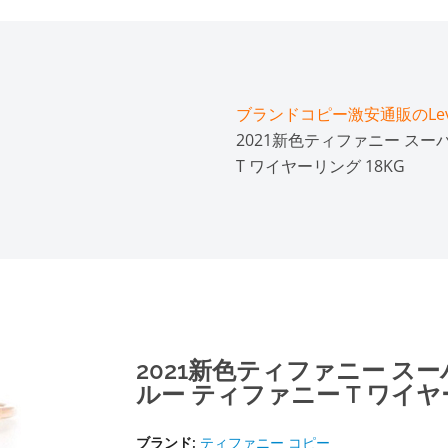
ブランドコピー激安通販のLeve
2021新色ティファニー スー
T ワイヤーリング 18KG
2021新色ティファニー スー
ルー ティファニー T ワイヤー
ブランド:
ティファニー コピー