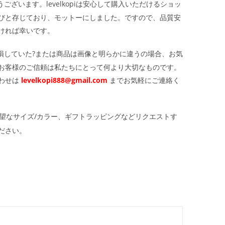
ざいます。levelkopiは安心して購入いただけるショッ
びと存じており、モットーにしました。ですので、品質安
ければ幸いです。
損していた?または商品は画像と明らかに違うの場合、お気
お客様のご信頼は私たちにとって何より大切なものです。
わせは
levelkopi888@gmail.com
までお気軽にご連絡く
望なサイズ/カラー、ギフトラッピングなどリクエストす
ださい。