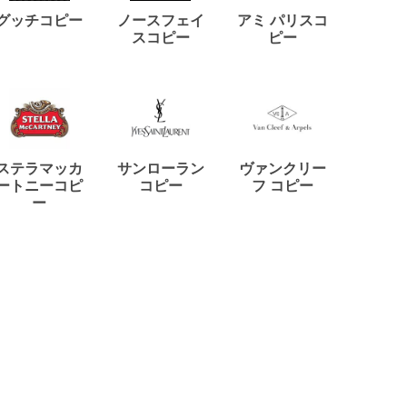
ディー
グッチコピー
ノースフェイ
アミ パリスコ
アード
スコピー
ピー
ステラマッカ
サンローラン
ヴァンクリー
リモワ
ートニーコピ
コピー
フ コピー
ー