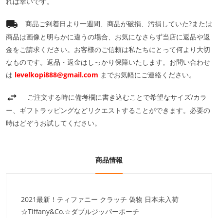
れば幸いです。
商品ご到着日より一週間、商品が破損、汚損していた?または
商品は画像と明らかに違うの場合、お気になさらず当店に返品や返
金をご請求ください。お客様のご信頼は私たちにとって何より大切
なものです。返品・返金はしっかり保障いたします。お問い合わせ
は
levelkopi888@gmail.com
までお気軽にご連絡ください。
ご注文する時に備考欄に書き込むことで希望なサイズ/カラ
ー、ギフトラッピングなどリクエストすることができます。必要の
時はどぞうお試してください。
商品情報
2021最新！ティファニー クラッチ 偽物 日本未入荷
☆Tiffany&Co.☆ダブルジッパーポーチ