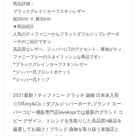
商品詳細：
ブラックグレインカーフスキンレザー
縦20cm X 横30cm
★商品紹介
人気のティファニーからフラットダブルジップレザーポ
ーチのご紹介です☆
高品質なレザー、ジッパーにTのアクセント、裏地がティ
ファニーブルーのスタイリッシュな商品です♪
*ブラックグレインカーフスキンレザー
*ジッパー式フロントポケット
*ジッパー式トップ
2021最新！ティファニー クラッチ 偽物 日本未入荷
☆Tiffany&Co.☆ダブルジッパーポーチ,ブランド スー
パーコピー通販専門店levekopiでは最新のブランド コ
ピー デザイン、トレンドを先取りした高品質n級品を
厳選してお届け！ブランド 偽物を取り扱う老舗店と