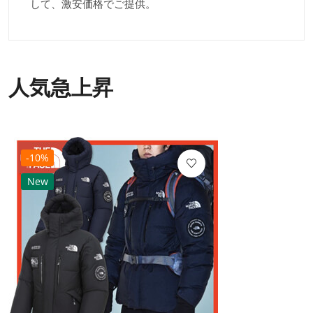
して、激安価格でご提供。
人気急上昇
-10%
New