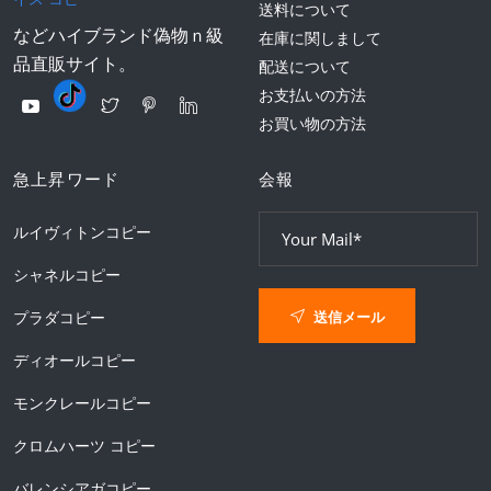
送料について
などハイブランド偽物ｎ級
在庫に関しまして
品直販サイト。
配送について
お支払いの方法
お買い物の方法
急上昇ワード
会報
ルイヴィトンコピー
シャネルコピー
送信メール
プラダコピー
ディオールコピー
モンクレールコピー
クロムハーツ コピー
バレンシアガコピー