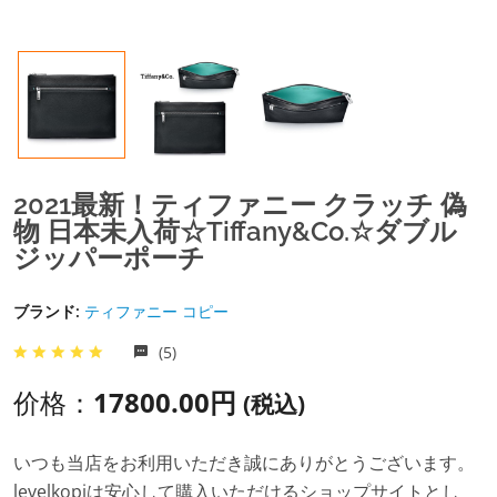
2021最新！ティファニー クラッチ 偽
物 日本未入荷☆Tiffany&Co.☆ダブル
ジッパーポーチ
ブランド:
ティファニー コピー
(5)
价格：
17800.00円
(税込)
いつも当店をお利用いただき誠にありがとうございます。
levelkopiは安心して購入いただけるショップサイトとし