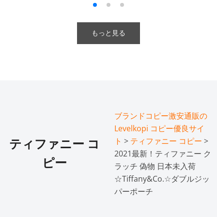
もっと見る
ブランドコピー激安通販の
Levelkopi コピー優良サイ
ト
>
ティファニー コピー
>
ティファニー コ
2021最新！ティファニー ク
ピー
ラッチ 偽物 日本未入荷
☆Tiffany&Co.☆ダブルジッ
パーポーチ