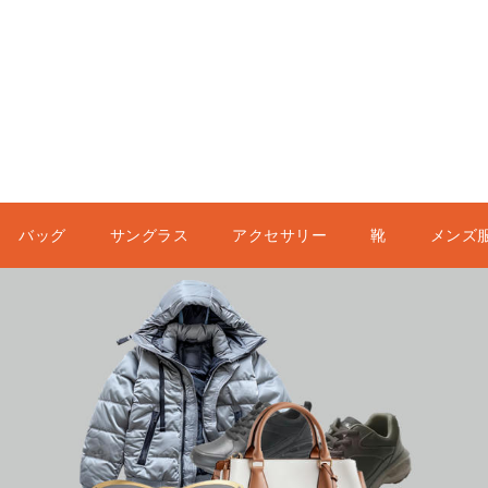
バッグ
サングラス
アクセサリー
靴
メンズ