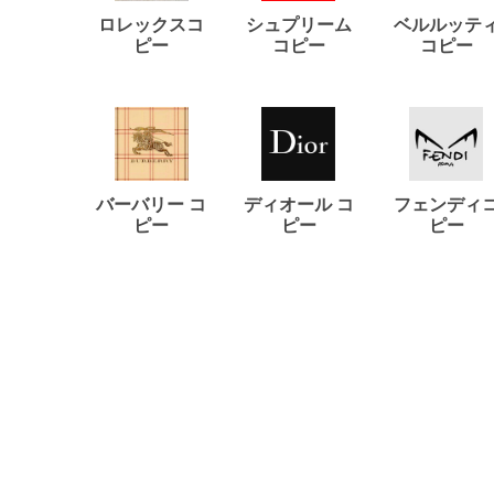
ロレックスコ
シュプリーム
ベルルッテ
ピー
コピー
コピー
バーバリー コ
ディオール コ
フェンディ
ピー
ピー
ピー