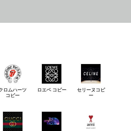
クロムハーツ
ロエベ コピー
セリーヌコピ
バルマ
コピー
ー