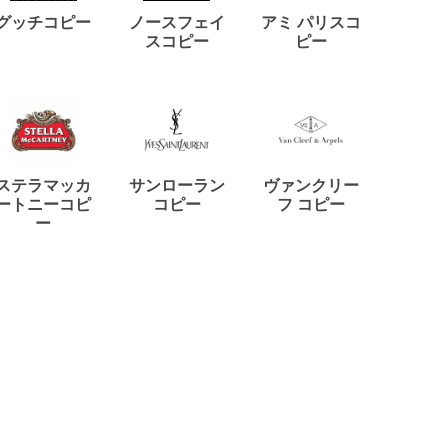
ディー
グッチコピー
ノースフェイ
アミ パリスコ
アード
スコピー
ピー
ステラマッカ
サンローラン
ヴァンクリー
リモワ
ートニーコピ
コピー
フ コピー
ー