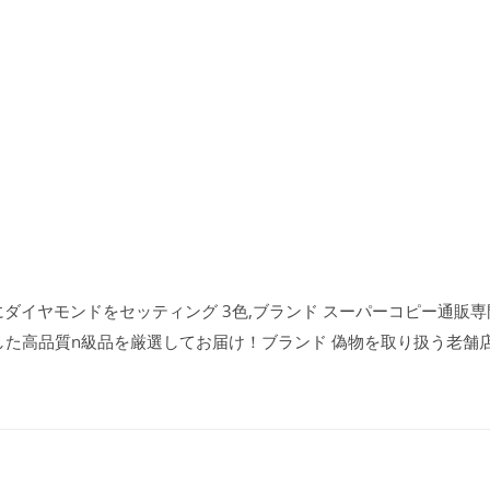
にダイヤモンドをセッティング 3色,ブランド スーパーコピー通販専門店
した高品質n級品を厳選してお届け！ブランド 偽物を取り扱う老舗