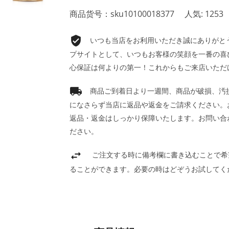
商品货号：sku10100018377
人気: 1253
いつも当店をお利用いただき誠にありがとうご
プサイトとして、いつもお客様の笑顔を一番の喜
心保証は何よりの第一！これからもご来店いただ
商品ご到着日より一週間、商品が破損、汚
になさらず当店に返品や返金をご請求ください。
返品・返金はしっかり保障いたします。お問い合
ださい。
ご注文する時に備考欄に書き込むことで希
ることができます。必要の時はどぞうお試してく