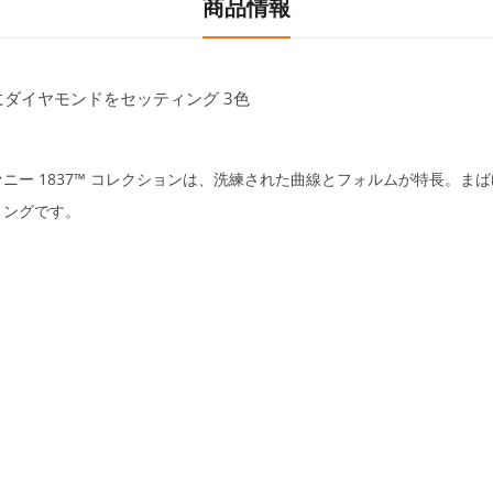
商品情報
ダイヤモンドをセッティング 3色
ニー 1837™ コレクションは、洗練された曲線とフォルムが特長。ま
リングです。