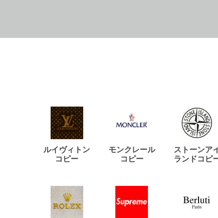
ルイヴィトン
モンクレール
ストーンア
コピー
コピー
ランドコピ