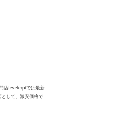
levekopiでは最新
店として、激安価格で