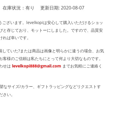
在庫状況：有り
更新日期: 2020-08-07
ざいます。levelkopiは安心して購入いただけるショッ
びと存じており、モットーにしました。ですので、品質安
ければ幸いです。
損していた?または商品は画像と明らかに違うの場合、お気
お客様のご信頼は私たちにとって何より大切なものです。
わせは
levelkopi888@gmail.com
までお気軽にご連絡く
望なサイズ/カラー、ギフトラッピングなどリクエストす
ださい。