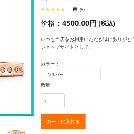
(5)
价格：
4500.00円
(税込)
いつも当店をお利用いただき誠にありがとうご
ショップサイトとして。
カラー：
数量