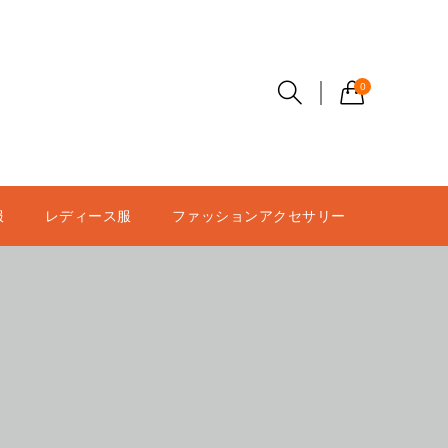
0
服
レディース服
ファッションアクセサリー