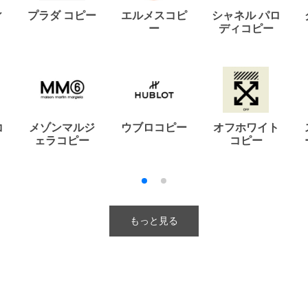
ィ
プラダ コピー
エルメスコピ
シャネル パロ
ー
ディコピー
コ
メゾンマルジ
ウブロコピー
オフホワイト
ェラコピー
コピー
もっと見る