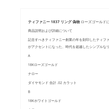
ティファニー 1837 リング 偽物
ローズゴールドに
商品説明および詳細について
記念すべきティファニー創業の年を刻印したティファ
がアクセントになった、時代を超越したシンプルな
A
18Kローズゴールド
ナロー
ダイヤモンド 合計 .02 カラット
B
18Kホワイトゴールド