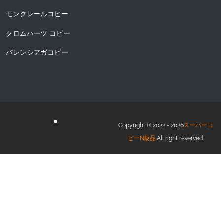
モンクレールコピー
クロムハーツ コピー
バレンシアガコピー
Copyright © 2022 - 2026
スーパーコ
ピーN級品
.All right reserved.