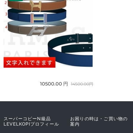
10500.00 円
14500.00円
スーパーコピーN級品
お困りの時は・ご買い物の
LEVELKOPIプロフィール
案内