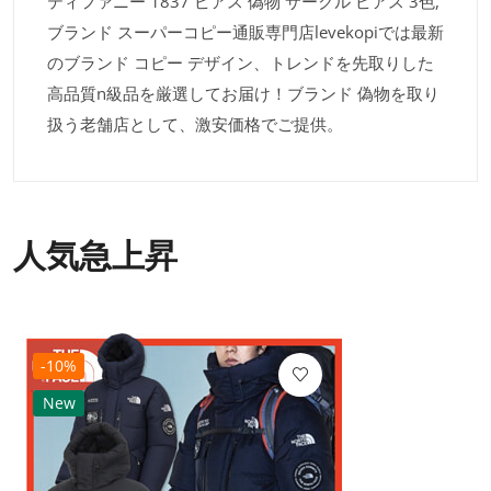
ティファニー 1837 ピアス 偽物 サークル ピアス 3色,
ブランド スーパーコピー通販専門店levekopiでは最新
のブランド コピー デザイン、トレンドを先取りした
高品質n級品を厳選してお届け！ブランド 偽物を取り
扱う老舗店として、激安価格でご提供。
人気急上昇
-10%
New