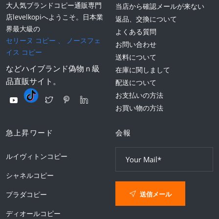
大人気ブランドコピー通販専門
当店から確認メールが来ない
店levelkopiへようこそ。日本業
返品、交換について
界最大級の
よくある質問
セリーヌ コピー
、
ノースフェ
お問い合わせ
イス コピー
送料について
などハイブランド偽物ｎ級
在庫に関しまして
品直販サイト。
配送について
お支払いの方法
お買い物の方法
急上昇ワード
会報
ルイヴィトンコピー
シャネルコピー
送信メール
プラダコピー
ディオールコピー