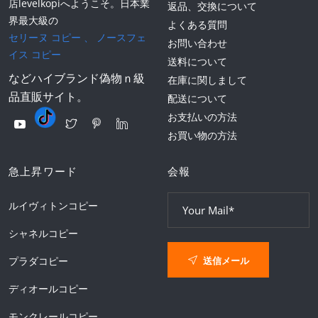
店levelkopiへようこそ。日本業
返品、交換について
界最大級の
よくある質問
セリーヌ コピー
、
ノースフェ
お問い合わせ
イス コピー
送料について
などハイブランド偽物ｎ級
在庫に関しまして
品直販サイト。
配送について
お支払いの方法
お買い物の方法
急上昇ワード
会報
ルイヴィトンコピー
シャネルコピー
送信メール
プラダコピー
ディオールコピー
モンクレールコピー