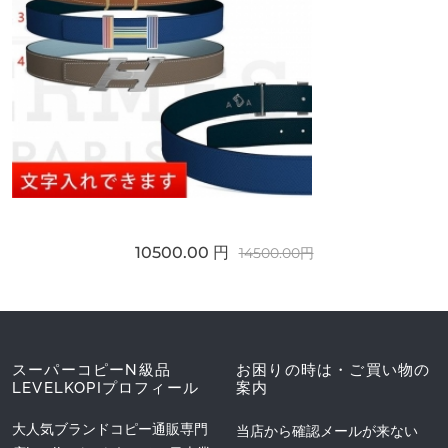
10500.00 円
14500.00円
スーパーコピーN級品
お困りの時は・ご買い物の
LEVELKOPIプロフィール
案内
大人気ブランドコピー通販専門
当店から確認メールが来ない