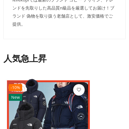
ンドを先取りした高品質n級品を厳選してお届け！ブ
ランド 偽物を取り扱う老舗店として、激安価格でご
提供。
人気急上昇
-10%
New