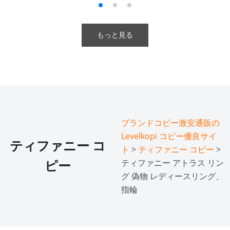
もっと見る
ブランドコピー激安通販の
Levelkopi コピー優良サイ
ティファニー コ
ト
>
ティファニー コピー
>
ティファニー アトラス リン
ピー
グ 偽物 レディースリング、
指輪