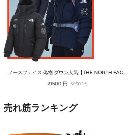
ノースフェイス 偽物 ダウン人気【THE NORTH FACE】M'S 7 SUMMIT HIM...
21500
円
30500
円
売れ筋ランキング