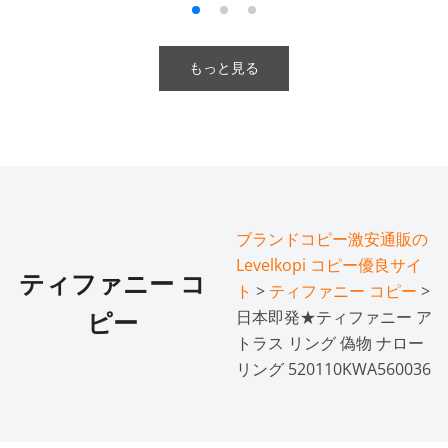
もっと見る
ブランドコピー激安通販の
Levelkopi コピー優良サイ
ティファニー コ
ト
>
ティファニー コピー
>
日本即発★ティファニー ア
ピー
トラス リング 偽物 ナロー
リング 520110KWA560036