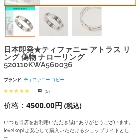
日本即発★ティファニー アトラス リ
ング 偽物 ナローリング
520110KWA560036
ブランド:
ティファニー コピー
(5)
价格：
4500.00円
(税込)
いつも当店をお利用いただき誠にありがとうございます。
levelkopiは安心して購入いただけるショップサイトとし
て。