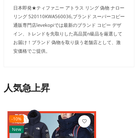
日本即発★ティファニー アトラス リング 偽物 ナロー
リング 520110KWA560036,ブランド スーパーコピー
通販専門店levekopiでは最新のブランド コピー デザ
イン、トレンドを先取りした高品質n級品を厳選して
お届け！ブランド 偽物を取り扱う老舗店として、激
安価格でご提供。
人気急上昇
-10%
New