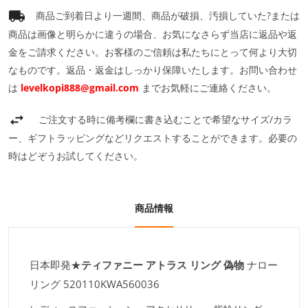
商品ご到着日より一週間、商品が破損、汚損していた?または
商品は画像と明らかに違うの場合、お気になさらず当店に返品や返
金をご請求ください。お客様のご信頼は私たちにとって何より大切
なものです。返品・返金はしっかり保障いたします。お問い合わせ
は
levelkopi888@gmail.com
までお気軽にご連絡ください。
ご注文する時に備考欄に書き込むことで希望なサイズ/カラ
ー、ギフトラッピングなどリクエストすることができます。必要の
時はどぞうお試してください。
商品情報
日本即発★
ティファニー アトラス リング 偽物
ナロー
リング 520110KWA560036