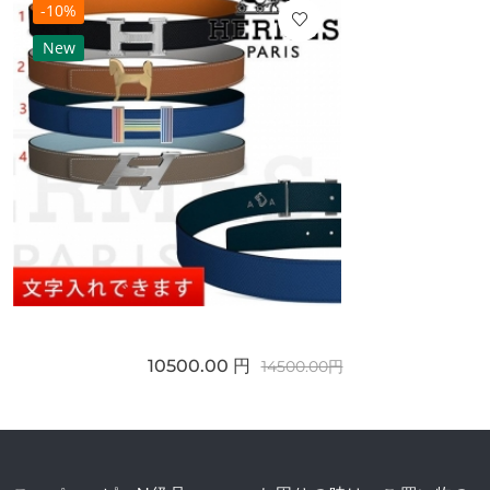
-10%
New
10500.00 円
14500.00円