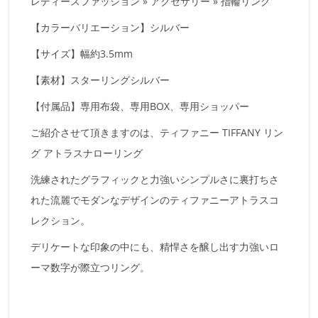
レディースファッション » アクセサリー » 指輪リング
【カラーバリエーション】シルバー
【サイズ】幅約3.5mm
【素材】スターリングシルバー
【付属品】専用布袋、専用BOX、専用ショッパー
ご紹介させて頂きますのは、ティファニー TIFFANY リン
グ アトラスナローリング
洗練されたグラフィックと力強いシンプルさに裏打ちさ
れた流麗でモダンなデザインのティファニーアトラスコ
レクション。
デリケートな印象の中にも、精悍さを醸し出す力強いロ
ーマ数字が際立つリング。