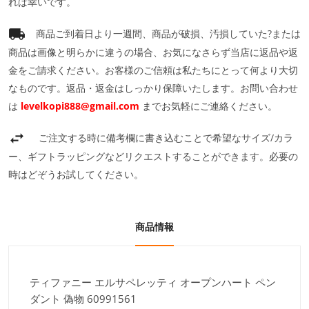
れば幸いです。
商品ご到着日より一週間、商品が破損、汚損していた?または
商品は画像と明らかに違うの場合、お気になさらず当店に返品や返
金をご請求ください。お客様のご信頼は私たちにとって何より大切
なものです。返品・返金はしっかり保障いたします。お問い合わせ
は
levelkopi888@gmail.com
までお気軽にご連絡ください。
ご注文する時に備考欄に書き込むことで希望なサイズ/カラ
ー、ギフトラッピングなどリクエストすることができます。必要の
時はどぞうお試してください。
商品情報
ティファニー エルサペレッティ オープンハート ペン
ダント 偽物 60991561