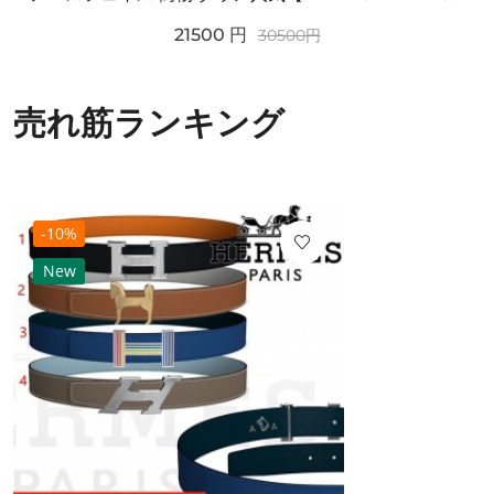
21500
円
30500
円
売れ筋ランキング
-10%
New