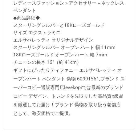
レディースファッション » アクセサリー » ネックレス
ペンダント
◆商品詳細◆
スターリングシルバーと18Kローズゴールド
サイズ エクストラミニ
エルサぺレッティ オリジナルデザイン
スターリングシルバー オープン ハート 幅 11mm
18Kローズゴールド オープン ハート 幅 7mm
チェーンの長さ 16"（約 41cm）
ギフトにぴったりティファニー エルサペレッティ オ
ープンハート ペンダント 偽物 60991561,ブランド ス
ーパーコピー通販専門店levekopiでは最新のブランド
コピー デザイン、トレンドを先取りした高品質n級品
を厳選してお届け！ブランド 偽物を取り扱う老舗店
として、激安価格でご提供。