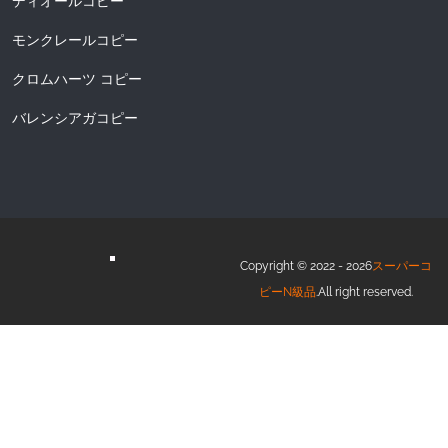
ディオールコピー
モンクレールコピー
クロムハーツ コピー
バレンシアガコピー
Copyright © 2022 - 2026
スーパーコ
ピーN級品
.All right reserved.