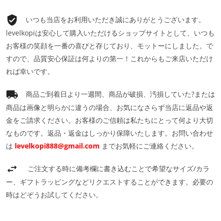
いつも当店をお利用いただき誠にありがとうございます。
levelkopiは安心して購入いただけるショップサイトとして、いつも
お客様の笑顔を一番の喜びと存じており、モットーにしました。で
すので、品質安心保証は何よりの第一！これからもご来店いただけ
れば幸いです。
商品ご到着日より一週間、商品が破損、汚損していた?または
商品は画像と明らかに違うの場合、お気になさらず当店に返品や返
金をご請求ください。お客様のご信頼は私たちにとって何より大切
なものです。返品・返金はしっかり保障いたします。お問い合わせ
は
levelkopi888@gmail.com
までお気軽にご連絡ください。
ご注文する時に備考欄に書き込むことで希望なサイズ/カラ
ー、ギフトラッピングなどリクエストすることができます。必要の
時はどぞうお試してください。