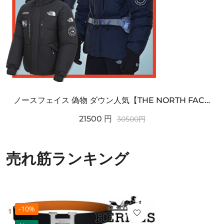
ノースフェイス 偽物 ダウン人気【THE NORTH FACE】M'S 7 SUMMIT HIM...
21500
円
30500
円
売れ筋ランキング
-10%