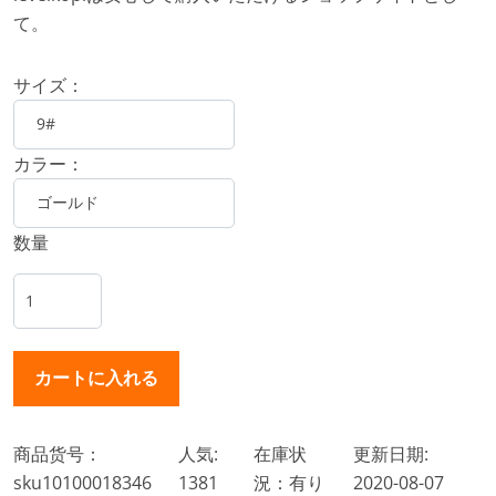
て。
サイズ：
カラー：
数量
商品货号：
人気:
在庫状
更新日期:
sku10100018346
1381
況：有り
2020-08-07