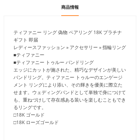
商品情報
ティファニー リング 偽物 ペアリング 18K プラチナ
ギフト 即届
レディースファッション » アクセサリー » 指輪リング
■ティファニー
■ティファニー トゥルー バンドリング
エッジにカットが施された、精巧なデザインが美しい
バンドリング。ティファニー トゥルーのエンゲージ
メント リングにより添い、その輝きを優美に際立た
せます。ウェディングバンドとして単独で身につけて
も、重ねづけして存在感ある装いを楽しむこともでき
るリングです。
□18K ゴールド
□18K ローズゴールド