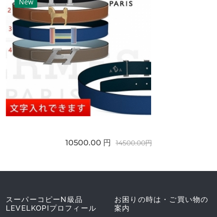
New
10500.00 円
14500.00円
スーパーコピーN級品
お困りの時は・ご買い物の
LEVELKOPIプロフィール
案内