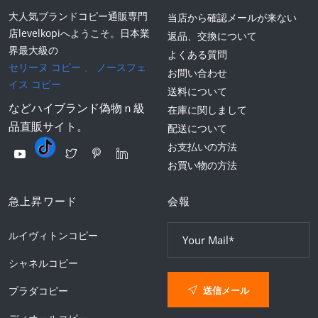
大人気ブランドコピー通販専門
当店から確認メールが来ない
店levelkopiへようこそ。日本業
返品、交換について
界最大級の
よくある質問
セリーヌ コピー
、
ノースフェ
お問い合わせ
イス コピー
送料について
などハイブランド偽物ｎ級
在庫に関しまして
品直販サイト。
配送について
お支払いの方法
お買い物の方法
急上昇ワード
会報
ルイヴィトンコピー
シャネルコピー
送信メール
プラダコピー