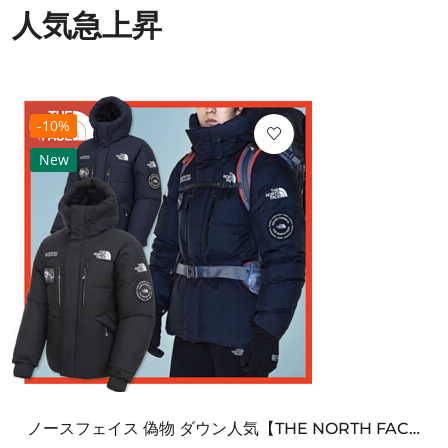
人気急上昇
-10%
New
ノースフェイス 偽物 ダウン人気【THE NORTH FACE】M'S 7 SUMMIT HIM...