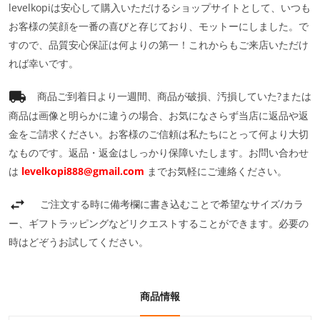
levelkopiは安心して購入いただけるショップサイトとして、いつも
お客様の笑顔を一番の喜びと存じており、モットーにしました。で
すので、品質安心保証は何よりの第一！これからもご来店いただけ
れば幸いです。
商品ご到着日より一週間、商品が破損、汚損していた?または
商品は画像と明らかに違うの場合、お気になさらず当店に返品や返
金をご請求ください。お客様のご信頼は私たちにとって何より大切
なものです。返品・返金はしっかり保障いたします。お問い合わせ
は
levelkopi888@gmail.com
までお気軽にご連絡ください。
ご注文する時に備考欄に書き込むことで希望なサイズ/カラ
ー、ギフトラッピングなどリクエストすることができます。必要の
時はどぞうお試してください。
商品情報