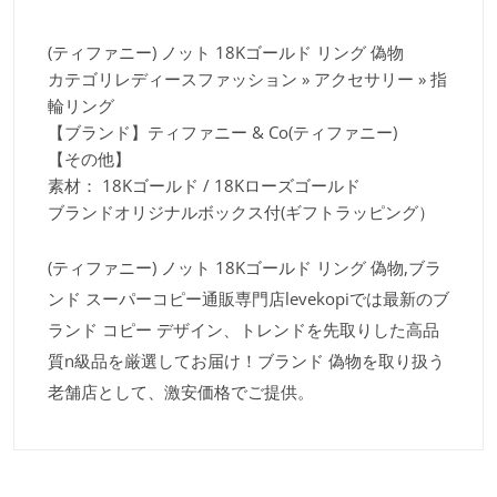
(ティファニー) ノット 18Kゴールド リング 偽物
カテゴリレディースファッション » アクセサリー » 指
輪リング
【ブランド】ティファニー & Co(ティファニー)
【その他】
素材： 18Kゴールド / 18Kローズゴールド
ブランドオリジナルボックス付(ギフトラッピング）
(ティファニー) ノット 18Kゴールド リング 偽物,ブラ
ンド スーパーコピー通販専門店levekopiでは最新のブ
ランド コピー デザイン、トレンドを先取りした高品
質n級品を厳選してお届け！ブランド 偽物を取り扱う
老舗店として、激安価格でご提供。