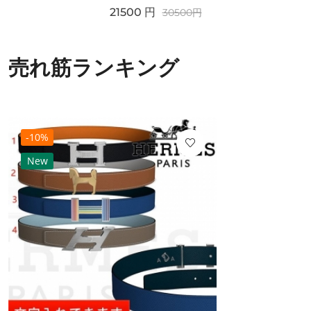
21500
円
30500
円
売れ筋ランキング
-10%
New