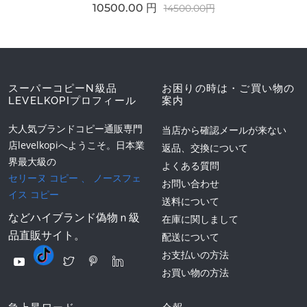
10500.00 円
14500.00円
スーパーコピーN級品
お困りの時は・ご買い物の
LEVELKOPIプロフィール
案内
大人気ブランドコピー通販専門
当店から確認メールが来ない
店levelkopiへようこそ。日本業
返品、交換について
界最大級の
よくある質問
セリーヌ コピー
、
ノースフェ
お問い合わせ
イス コピー
送料について
などハイブランド偽物ｎ級
在庫に関しまして
品直販サイト。
配送について
お支払いの方法
お買い物の方法