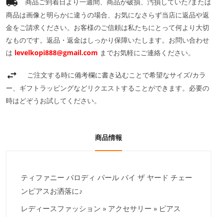
商品ご到着日より一週間、商品が破損、汚損していた?または
商品は画像と明らかに違うの場合、お気になさらず当店に返品や返
金をご請求ください。お客様のご信頼は私たちにとって何より大切
なものです。返品・返金はしっかり保障いたします。お問い合わせ
は
levelkopi888@gmail.com
までお気軽にご連絡ください。
ご注文する時に備考欄に書き込むことで希望なサイズ/カラ
ー、ギフトラッピングなどリクエストすることができます。必要の
時はどぞうお試してください。
商品情報
ティファニー パロディ パール バイ ザ ヤード チェー
ンピアスお洒落に♪
レディースファッション » アクセサリー » ピアス