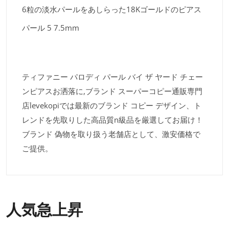
6粒の淡水パールをあしらった18Kゴールドのピアス
パール 5 7.5mm
ティファニー パロディ パール バイ ザ ヤード チェー
ンピアスお洒落に,ブランド スーパーコピー通販専門
店levekopiでは最新のブランド コピー デザイン、ト
レンドを先取りした高品質n級品を厳選してお届け！
ブランド 偽物を取り扱う老舗店として、激安価格で
ご提供。
人気急上昇