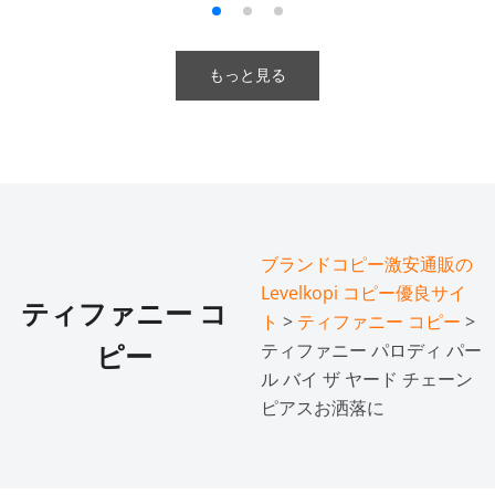
もっと見る
ブランドコピー激安通販の
Levelkopi コピー優良サイ
ティファニー コ
ト
>
ティファニー コピー
>
ティファニー パロディ パー
ピー
ル バイ ザ ヤード チェーン
ピアスお洒落に