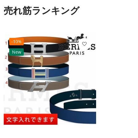
売れ筋ランキング
-10%
New