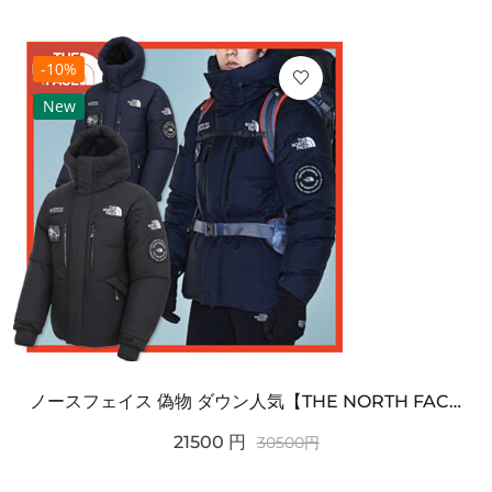
-10%
New
ノースフェイス 偽物 ダウン人気【THE NORTH FACE】M'S 7 SUMMIT HIM...
21500
円
30500
円