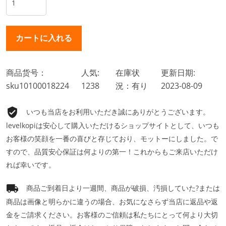
商品货号：
人気:
在庫状
更新日期:
sku10100018224
1238
況：有り
2023-08-09
いつも当店をお利用いただき誠にありがとうございます。
levelkopiは安心して購入いただけるショップサイトとして、いつも
お客様の笑顔を一番の喜びと存じており、モットーにしました。で
すので、品質安心保証は何よりの第一！これからもご来店いただけ
れば幸いです。
商品ご到着日より一週間、商品が破損、汚損していた?または
商品は画像と明らかに違うの場合、お気になさらず当店に返品や返
金をご請求ください。お客様のご信頼は私たちにとって何より大切