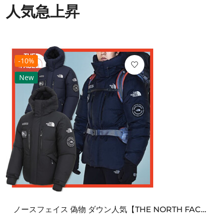
人気急上昇
-10%
New
ノースフェイス 偽物 ダウン人気【THE NORTH FACE】M'S 7 SUMMIT HIM...