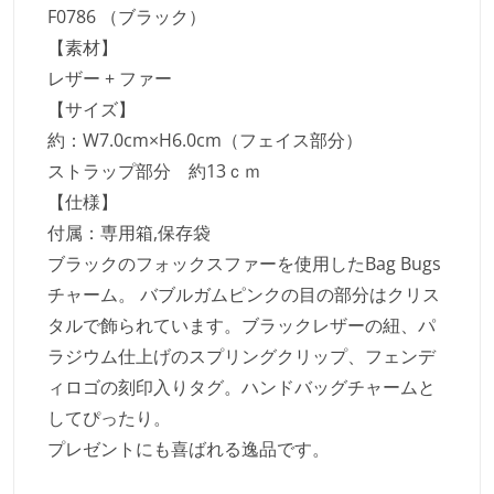
F0786 （ブラック）
【素材】
レザー + ファー
【サイズ】
約：W7.0cm×H6.0cm（フェイス部分）
ストラップ部分 約13ｃｍ
【仕様】
付属：専用箱,保存袋
ブラックのフォックスファーを使用したBag Bugs
チャーム。 バブルガムピンクの目の部分はクリス
タルで飾られています。ブラックレザーの紐、パ
ラジウム仕上げのスプリングクリップ、フェンデ
ィロゴの刻印入りタグ。ハンドバッグチャームと
してぴったり。
プレゼントにも喜ばれる逸品です。