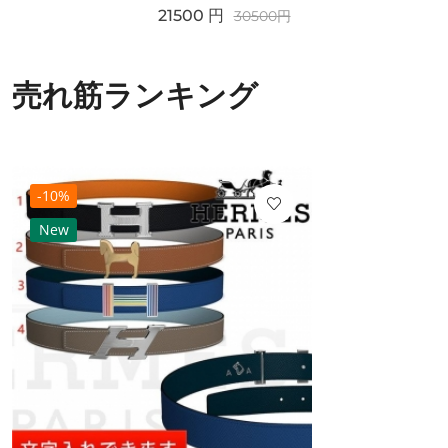
21500
円
30500
円
売れ筋ランキング
-10%
New