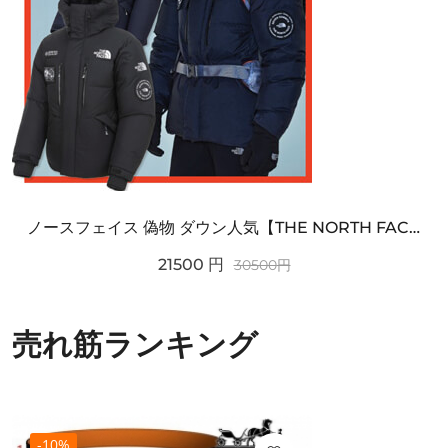
ノースフェイス 偽物 ダウン人気【THE NORTH FACE】M'S 7 SUMMIT HIM...
21500
円
30500
円
売れ筋ランキング
-10%