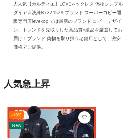
大人気【カルティエ】LOVEネックレス 偽物シンプル
ダイヤ☆洗練B7224528,ブランド スーパーコピー通
販専門店levekopiでは最新のブランド コピー デザイ
ン、トレンドを先取りした高品質n級品を厳選してお
届け！ブランド 偽物を取り扱う老舗店として、激安
価格でご提供。
人気急上昇
-10%
New