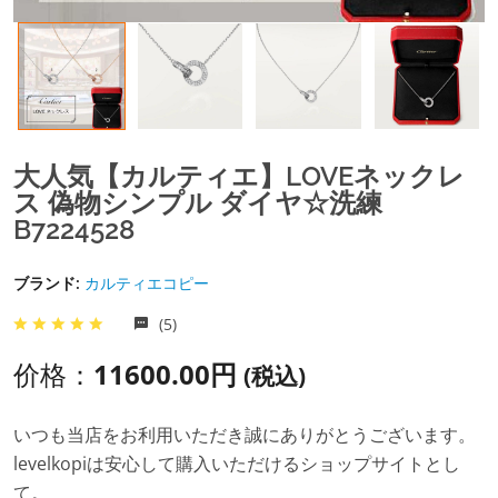
大人気【カルティエ】LOVEネックレ
ス 偽物シンプル ダイヤ☆洗練
B7224528
ブランド:
カルティエコピー
(5)
价格：
11600.00円
(税込)
いつも当店をお利用いただき誠にありがとうございます。
levelkopiは安心して購入いただけるショップサイトとし
て。