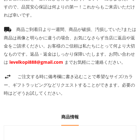
すので、品質安心保証は何よりの第一！これからもご来店いただけ
れば幸いです。
商品ご到着日より一週間、商品が破損、汚損していた?または
商品は画像と明らかに違うの場合、お気になさらず当店に返品や返
金をご請求ください。お客様のご信頼は私たちにとって何より大切
なものです。返品・返金はしっかり保障いたします。お問い合わせ
は
levelkopi888@gmail.com
までお気軽にご連絡ください。
ご注文する時に備考欄に書き込むことで希望なサイズ/カラ
ー、ギフトラッピングなどリクエストすることができます。必要の
時はどぞうお試してください。
商品情報