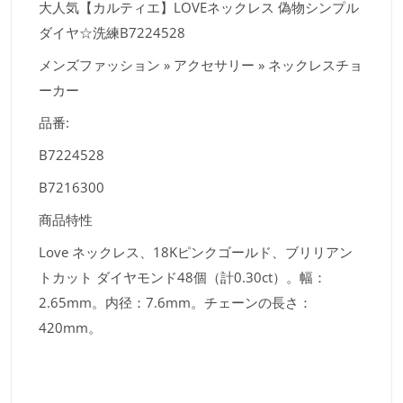
大人気【カルティエ】LOVEネックレス 偽物シンプル
ダイヤ☆洗練B7224528
メンズファッション » アクセサリー » ネックレスチョ
ーカー
品番:
B7224528
B7216300
商品特性
Love ネックレス、18Kピンクゴールド、ブリリアン
トカット ダイヤモンド48個（計0.30ct）。幅：
2.65mm。内径：7.6mm。チェーンの長さ：
420mm。