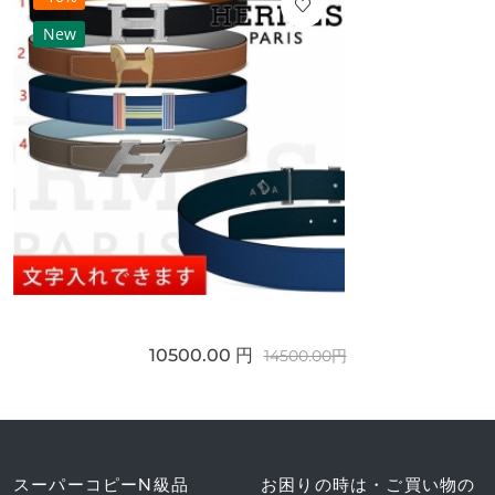
New
10500.00 円
14500.00円
スーパーコピーN級品
お困りの時は・ご買い物の