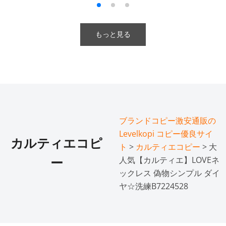
もっと見る
ブランドコピー激安通販の
Levelkopi コピー優良サイ
カルティエコピ
ト
>
カルティエコピー
> 大
人気【カルティエ】LOVEネ
ー
ックレス 偽物シンプル ダイ
ヤ☆洗練B7224528