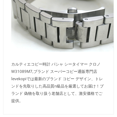
カルティエコピー時計 パシャ シータイマー クロノ
W31089M7,ブランド スーパーコピー通販専門店
levekopiでは最新のブランド コピー デザイン、トレ
ンドを先取りした高品質n級品を厳選してお届け！ブ
ランド 偽物を取り扱う老舗店として、激安価格でご
提供。