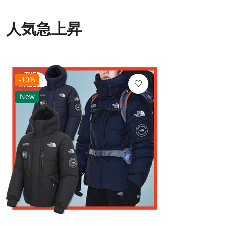
人気急上昇
-10%
New