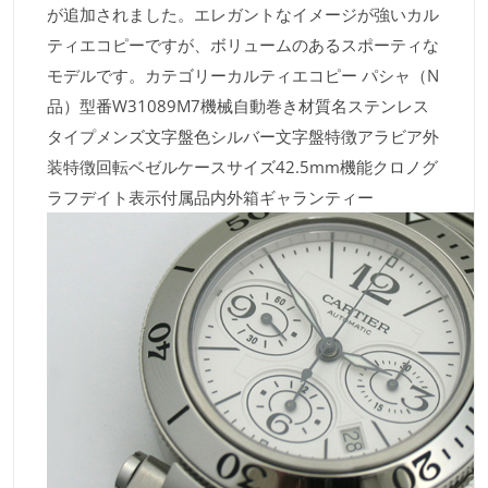
が追加されました。エレガントなイメージが強いカル
ティエコピーですが、ボリュームのあるスポーティな
モデルです。カテゴリーカルティエコピー パシャ（N
品）型番W31089M7機械自動巻き材質名ステンレス
タイプメンズ文字盤色シルバー文字盤特徴アラビア外
装特徴回転ベゼルケースサイズ42.5mm機能クロノグ
ラフデイト表示付属品内外箱ギャランティー