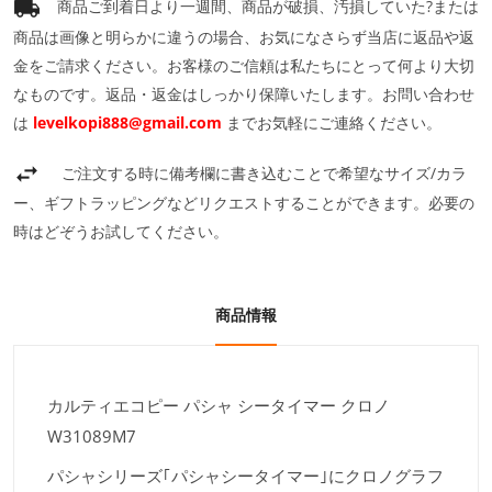
商品ご到着日より一週間、商品が破損、汚損していた?または
商品は画像と明らかに違うの場合、お気になさらず当店に返品や返
金をご請求ください。お客様のご信頼は私たちにとって何より大切
なものです。返品・返金はしっかり保障いたします。お問い合わせ
は
levelkopi888@gmail.com
までお気軽にご連絡ください。
ご注文する時に備考欄に書き込むことで希望なサイズ/カラ
ー、ギフトラッピングなどリクエストすることができます。必要の
時はどぞうお試してください。
商品情報
カルティエコピー パシャ シータイマー クロノ
W31089M7
パシャシリーズ｢パシャシータイマー｣にクロノグラフ