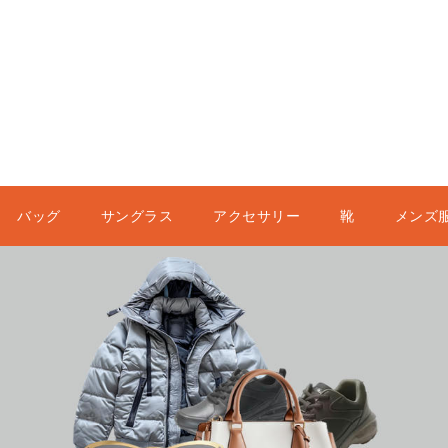
バッグ
サングラス
アクセサリー
靴
メンズ