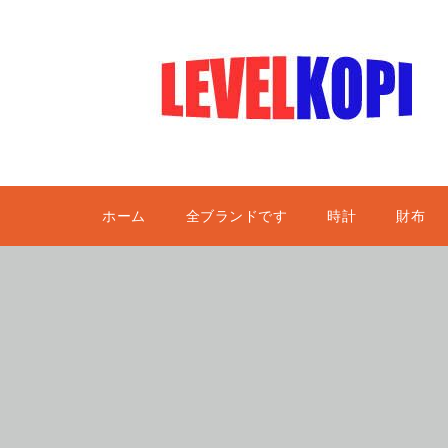
ホーム
全ブランドです
時計
財布