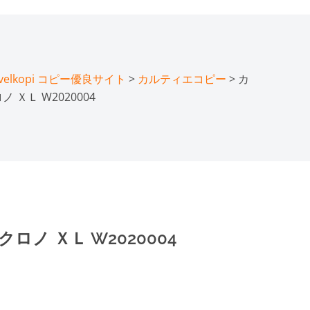
lkopi コピー優良サイト
>
カルティエコピー
> カ
 ＸＬ W2020004
ロノ ＸＬ W2020004