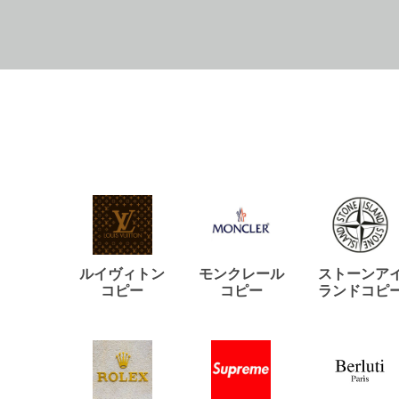
ルイヴィトン
モンクレール
ストーンア
コピー
コピー
ランドコピ