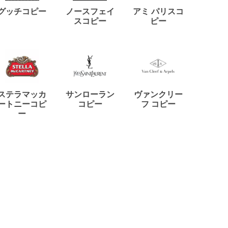
ディー
グッチコピー
ノースフェイ
アミ パリスコ
アード
スコピー
ピー
ステラマッカ
サンローラン
ヴァンクリー
リモワ
ートニーコピ
コピー
フ コピー
ー