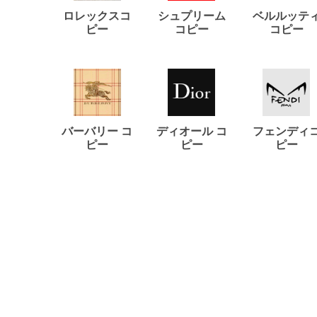
ロレックスコ
シュプリーム
ベルルッテ
ピー
コピー
コピー
バーバリー コ
ディオール コ
フェンディ
ピー
ピー
ピー