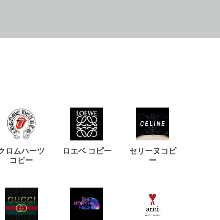
クロムハーツ
ロエベ コピー
セリーヌコピ
バルマ
コピー
ー