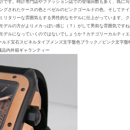
計です。時計専門誌やファッション誌での登場回数も多く、既に写
ングされたケースの色とベゼルのピンクゴールドの色、そしてナイ
ミリタリーな雰囲気もする男性的なモデルに仕上がっています。ク
モデルの方がよりメカっぽい感じ（？）がして男前な雰囲気ですね
モデルになっていくのではないでしょうか？カテゴリーカルティエ 
クゴールド宝石スピネルタイプメンズ文字盤色ブラック／ピンク文字
付属品内外箱ギャランティー