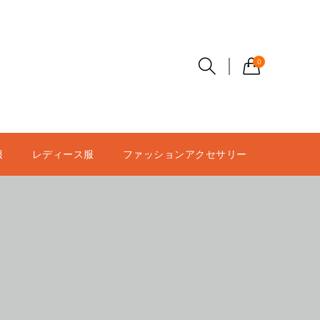
0
服
レディース服
ファッションアクセサリー