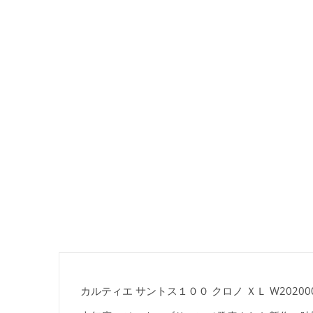
カルティエ サントス１００ クロノ ＸＬ W20200