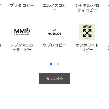
ィ
プラダ コピー
エルメスコピ
シャネル パロ
ー
ディコピー
コ
メゾンマルジ
ウブロコピー
オフホワイト
ェラコピー
コピー
もっと見る