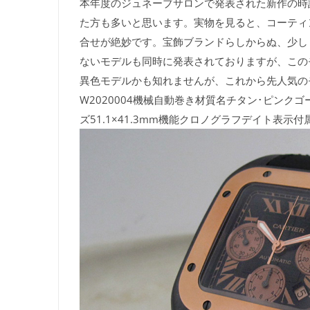
本年度のジュネーブサロンで発表された新作の時
た方も多いと思います。実物を見ると、コーティ
合せが絶妙です。宝飾ブランドらしからぬ、少し
ないモデルも同時に発表されておりますが、この
異色モデルかも知れませんが、これから先人気の
W2020004機械自動巻き材質名チタン･ピン
ズ51.1×41.3mm機能クロノグラフデイト表示