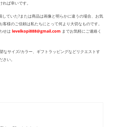
ければ幸いです。
損していた?または商品は画像と明らかに違うの場合、お気
お客様のご信頼は私たちにとって何より大切なものです。
わせは
levelkopi888@gmail.com
までお気軽にご連絡く
望なサイズ/カラー、ギフトラッピングなどリクエストす
ださい。