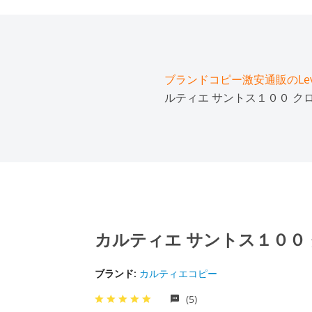
ブランドコピー激安通販のLeve
ルティエ サントス１００ クロノ
カルティエ サントス１００ ク
ブランド:
カルティエコピー
(5)