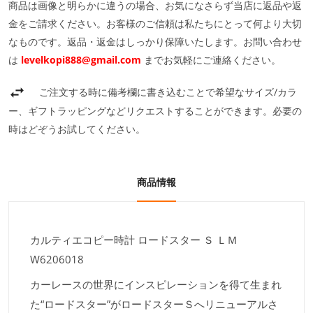
商品は画像と明らかに違うの場合、お気になさらず当店に返品や返
金をご請求ください。お客様のご信頼は私たちにとって何より大切
なものです。返品・返金はしっかり保障いたします。お問い合わせ
は
levelkopi888@gmail.com
までお気軽にご連絡ください。
ご注文する時に備考欄に書き込むことで希望なサイズ/カラ
ー、ギフトラッピングなどリクエストすることができます。必要の
時はどぞうお試してください。
商品情報
カルティエコピー時計 ロードスター Ｓ ＬＭ
W6206018
カーレースの世界にインスピレーションを得て生まれ
た“ロードスター”がロードスターＳへリニューアルさ