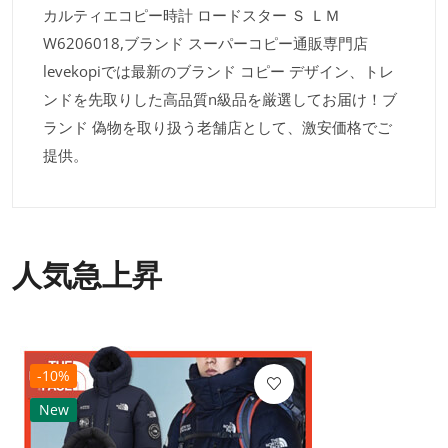
カルティエコピー時計 ロードスター Ｓ ＬＭ
W6206018,ブランド スーパーコピー通販専門店
levekopiでは最新のブランド コピー デザイン、トレ
ンドを先取りした高品質n級品を厳選してお届け！ブ
ランド 偽物を取り扱う老舗店として、激安価格でご
提供。
人気急上昇
-10%
New