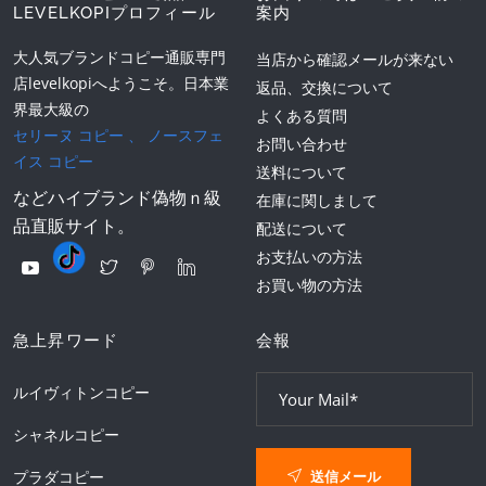
LEVELKOPIプロフィール
案内
大人気ブランドコピー通販専門
当店から確認メールが来ない
店levelkopiへようこそ。日本業
返品、交換について
界最大級の
よくある質問
セリーヌ コピー
、
ノースフェ
お問い合わせ
イス コピー
送料について
などハイブランド偽物ｎ級
在庫に関しまして
品直販サイト。
配送について
お支払いの方法
お買い物の方法
急上昇ワード
会報
ルイヴィトンコピー
シャネルコピー
送信メール
プラダコピー