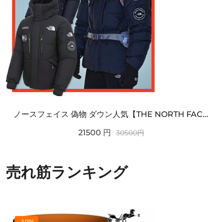
ノースフェイス 偽物 ダウン人気【THE NORTH FACE】M'S 7 SUMMIT HIM...
21500
円
30500
円
売れ筋ランキング
-10%