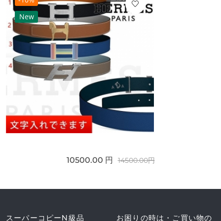
New
10500.00 円
14500.00円
スーパーコピーN級品
お困りの時は・ご買い物の