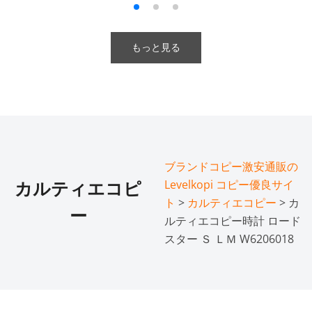
もっと見る
ブランドコピー激安通販の
Levelkopi コピー優良サイ
カルティエコピ
ト
>
カルティエコピー
> カ
ー
ルティエコピー時計 ロード
スター Ｓ ＬＭ W6206018