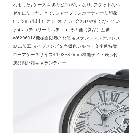
れました｡ケース４隅のビスがなくなり､フラットなベ
ゼルになったことで､シャープでスポーティーな印象
に｡今まで以上にオン･オフ共に合わせやすくなってい
ます｡カテゴリーカルティエ その他（新品）型番
W6206018機械自動巻き材質名ステンレスステンレス
(DLC加工)タイプメンズ文字盤色シルバー文字盤特徴
ローマケースサイズ44.0×38.0mm機能デイト表示付
属品内外箱ギャランティー