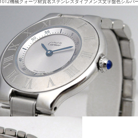
10T2機械クォーツ材質名ステンレスタイプメンズ文字盤色シルバー