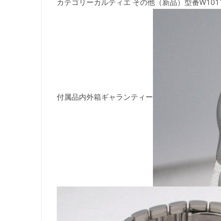
カテゴリーカルティエ その他（新品）型番W101
付属品内外箱ギャランティー