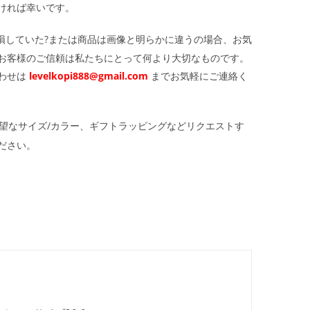
ければ幸いです。
損していた?または商品は画像と明らかに違うの場合、お気
お客様のご信頼は私たちにとって何より大切なものです。
わせは
levelkopi888@gmail.com
までお気軽にご連絡く
望なサイズ/カラー、ギフトラッピングなどリクエストす
ださい。