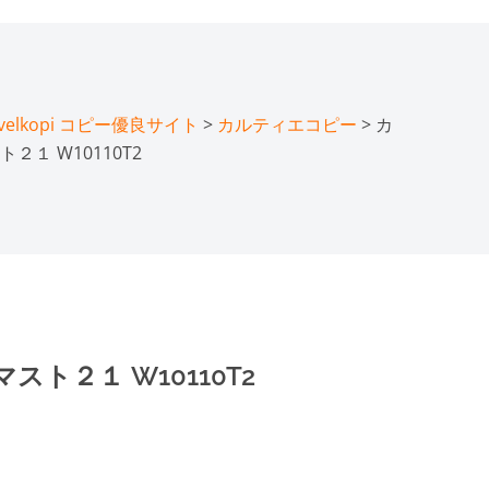
lkopi コピー優良サイト
>
カルティエコピー
> カ
１ W10110T2
ト２１ W10110T2