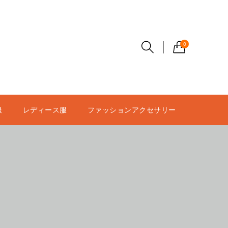
0
服
レディース服
ファッションアクセサリー