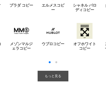
ィ
プラダ コピー
エルメスコピ
シャネル パロ
ー
ディコピー
コ
メゾンマルジ
ウブロコピー
オフホワイト
ェラコピー
コピー
もっと見る