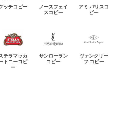
ディー
グッチコピー
ノースフェイ
アミ パリスコ
アード
スコピー
ピー
ステラマッカ
サンローラン
ヴァンクリー
リモワ
ートニーコピ
コピー
フ コピー
ー