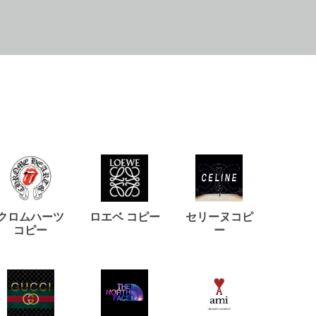
クロムハーツ
ロエベ コピー
セリーヌコピ
バルマ
コピー
ー