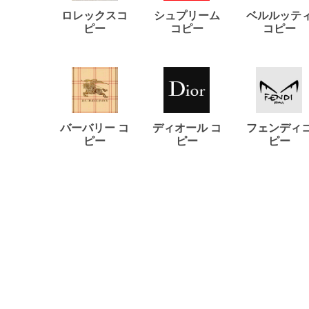
ロレックスコ
シュプリーム
ベルルッテ
ピー
コピー
コピー
バーバリー コ
ディオール コ
フェンディ
ピー
ピー
ピー