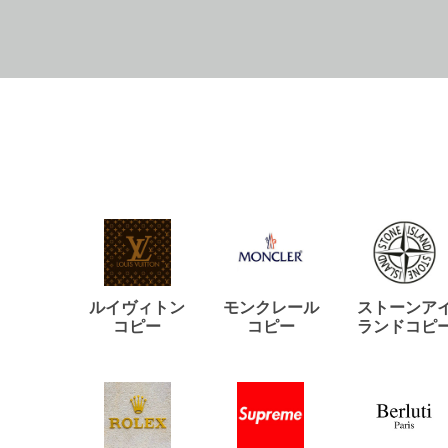
ルイヴィトン
モンクレール
ストーンア
コピー
コピー
ランドコピ