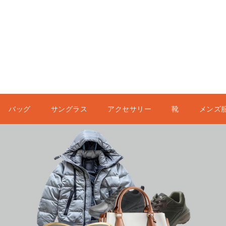
バッグ
サングラス
アクセサリー
靴
メンズ