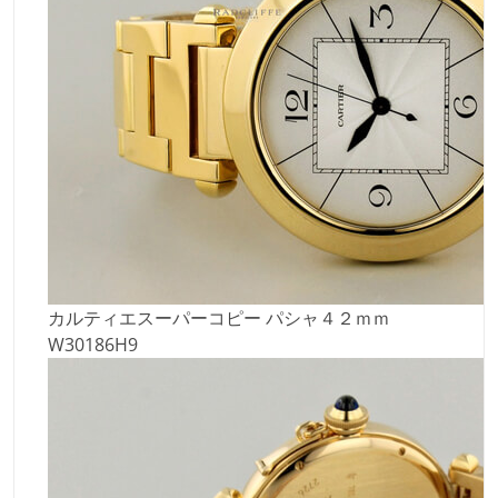
カルティエスーパーコピー パシャ４２ｍｍ
W30186H9