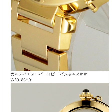
カルティエスーパーコピー パシャ４２ｍｍ
W30186H9