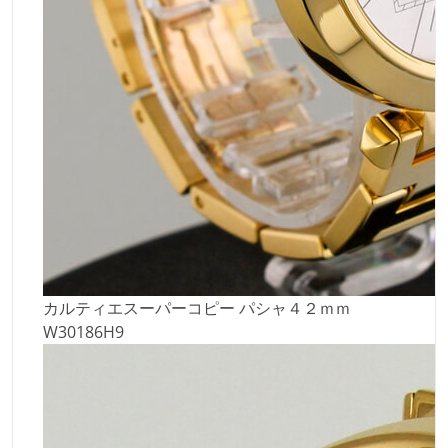
カルティエスーパーコピー パシャ４２ｍｍ
W30186H9