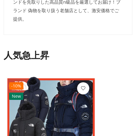
ンドを先取りした高品質n級品を厳選してお届け！ブ
ランド 偽物を取り扱う老舗店として、激安価格でご
提供。
人気急上昇
-10%
New