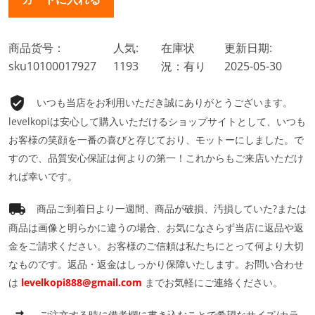
商品货号：
人気:
在庫状
更新日期:
sku10100017927
1193
況：有り
2025-05-30
いつも当店をお利用いただき誠にありがとうございます。
levelkopiは安心して購入いただけるショップサイトとして、いつも
お客様の笑顔を一番の喜びと存じており、モットーにしました。で
すので、品質安心保証は何よりの第一！これからもご来店いただけ
れば幸いです。
商品ご到着日より一週間、商品が破損、汚損していた?または
商品は画像と明らかに違うの場合、お気になさらず当店に返品や返
金をご請求ください。お客様のご信頼は私たちにとって何より大切
なものです。返品・返金はしっかり保障いたします。お問い合わせ
は
levelkopi888@gmail.com
までお気軽にご連絡ください。
ご注文する時に備考欄に書き込むことで希望なサイズ/カラ