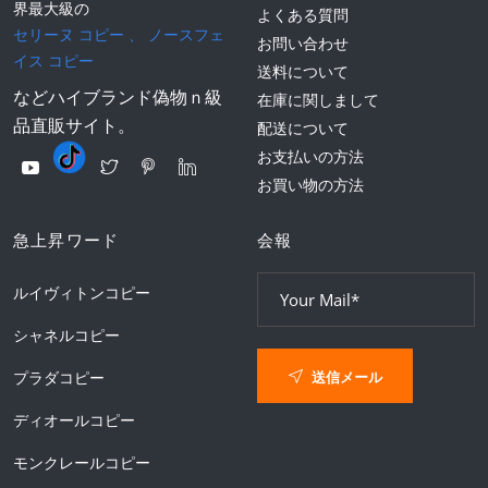
界最大級の
よくある質問
セリーヌ コピー
、
ノースフェ
お問い合わせ
イス コピー
送料について
などハイブランド偽物ｎ級
在庫に関しまして
品直販サイト。
配送について
お支払いの方法
お買い物の方法
急上昇ワード
会報
ルイヴィトンコピー
シャネルコピー
送信メール
プラダコピー
ディオールコピー
モンクレールコピー