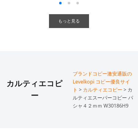
もっと見る
ブランドコピー激安通販の
Levelkopi コピー優良サイ
カルティエコピ
ト
>
カルティエコピー
> カ
ー
ルティエスーパーコピー パ
シャ４２ｍｍ W30186H9