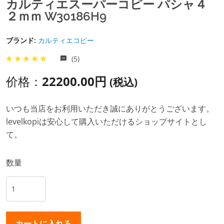
カルティエスーパーコピー パシャ４
２ｍｍ W30186H9
ブランド:
カルティエコピー
(5)
价格：
22200.00円
(税込)
いつも当店をお利用いただき誠にありがとうございます。
levelkopiは安心して購入いただけるショップサイトとし
て。
数量