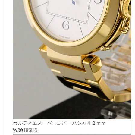
カルティエスーパーコピー パシャ４２ｍｍ
W30186H9