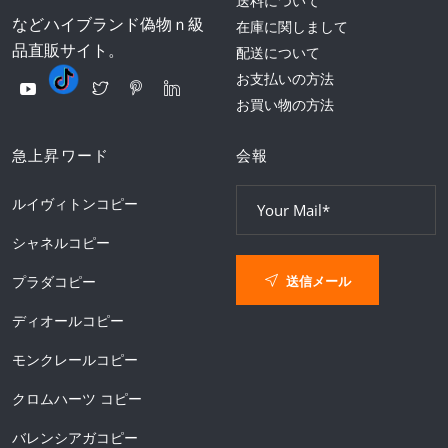
送料について
などハイブランド偽物ｎ級
在庫に関しまして
品直販サイト。
配送について
お支払いの方法
お買い物の方法
急上昇ワード
会報
ルイヴィトンコピー
シャネルコピー
送信メール
プラダコピー
ディオールコピー
モンクレールコピー
クロムハーツ コピー
バレンシアガコピー