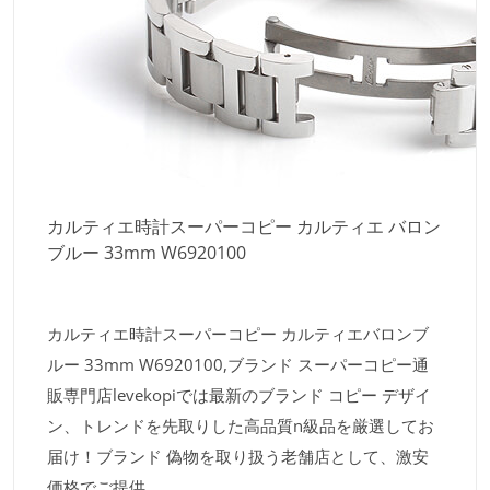
カルティエ時計スーパーコピー カルティエ バロン
ブルー 33mm W6920100
カルティエ時計スーパーコピー カルティエバロンブ
ルー 33mm W6920100,ブランド スーパーコピー通
販専門店levekopiでは最新のブランド コピー デザイ
ン、トレンドを先取りした高品質n級品を厳選してお
届け！ブランド 偽物を取り扱う老舗店として、激安
価格でご提供。