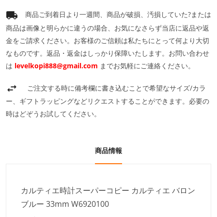
商品ご到着日より一週間、商品が破損、汚損していた?または
商品は画像と明らかに違うの場合、お気になさらず当店に返品や返
金をご請求ください。お客様のご信頼は私たちにとって何より大切
なものです。返品・返金はしっかり保障いたします。お問い合わせ
は
levelkopi888@gmail.com
までお気軽にご連絡ください。
ご注文する時に備考欄に書き込むことで希望なサイズ/カラ
ー、ギフトラッピングなどリクエストすることができます。必要の
時はどぞうお試してください。
商品情報
カルティエ時計スーパーコピー カルティエ バロン
ブルー 33mm W6920100