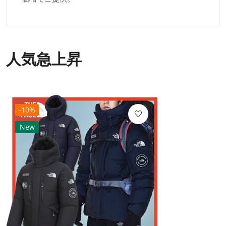
人気急上昇
-10%
New