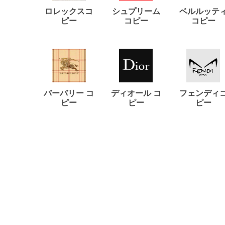
ロレックスコ
シュプリーム
ベルルッテ
ピー
コピー
コピー
バーバリー コ
ディオール コ
フェンディ
ピー
ピー
ピー