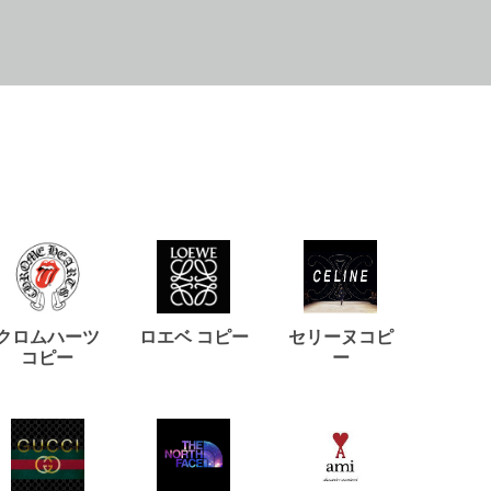
クロムハーツ
ロエベ コピー
セリーヌコピ
バルマ
コピー
ー