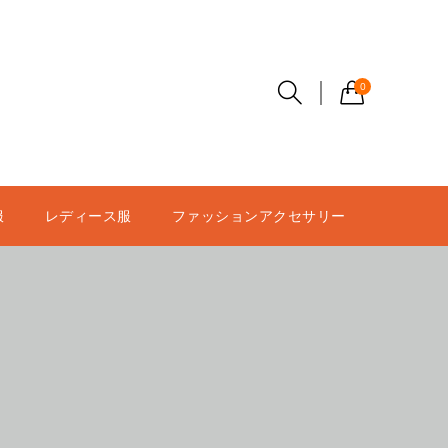
0
服
レディース服
ファッションアクセサリー