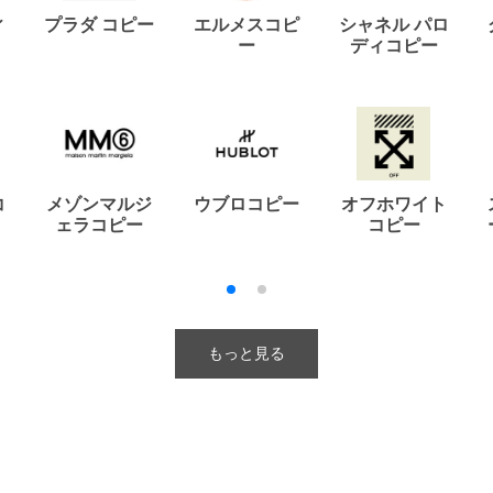
ィ
プラダ コピー
エルメスコピ
シャネル パロ
ー
ディコピー
コ
メゾンマルジ
ウブロコピー
オフホワイト
ェラコピー
コピー
もっと見る