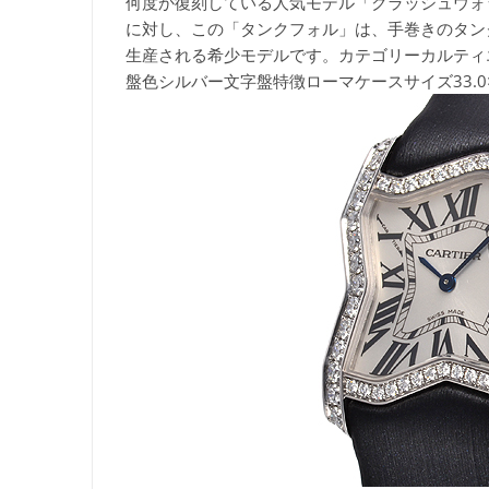
何度か復刻している人気モデル「クラッシュウォ
に対し、この「タンクフォル」は、手巻きのタン
生産される希少モデルです。カテゴリー
カルティ
盤色
シルバー文字盤特徴
ローマケースサイズ
33.