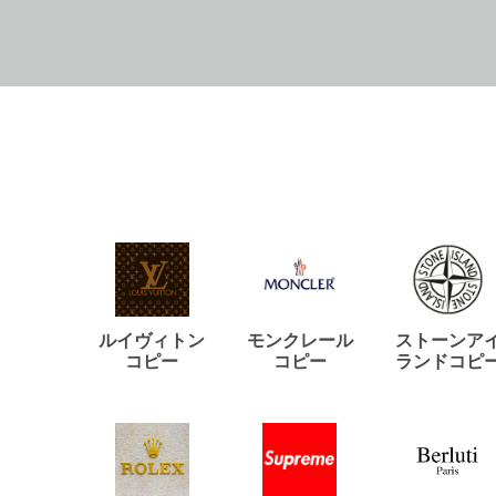
ルイヴィトン
モンクレール
ストーンア
コピー
コピー
ランドコピ