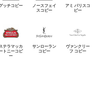
ディー
グッチコピー
ノースフェイ
アミ パリスコ
アード
スコピー
ピー
ステラマッカ
サンローラン
ヴァンクリー
リモワ
ートニーコピ
コピー
フ コピー
ー