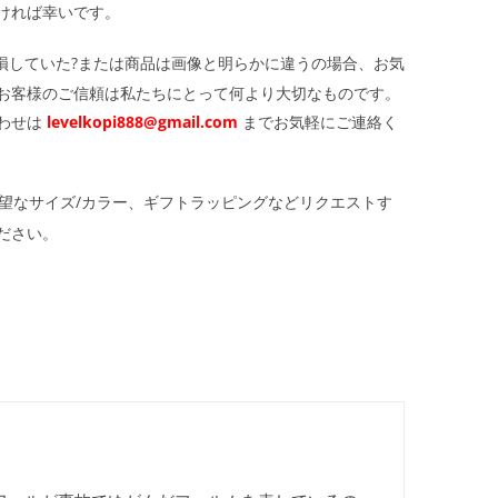
ければ幸いです。
損していた?または商品は画像と明らかに違うの場合、お気
お客様のご信頼は私たちにとって何より大切なものです。
わせは
levelkopi888@gmail.com
までお気軽にご連絡く
望なサイズ/カラー、ギフトラッピングなどリクエストす
ださい。