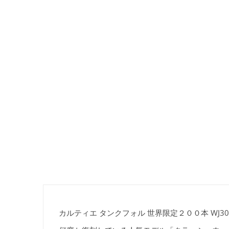
カルティエ タンクフォル 世界限定２００本 WJ306