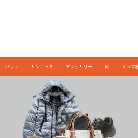
バッグ
サングラス
アクセサリー
靴
メンズ