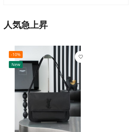
人気急上昇
-10%
New