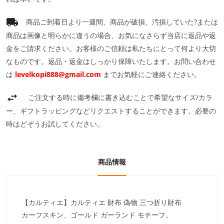
商品ご到着日より一週間、商品が破損、汚損していた?または
商品は画像と明らかに違うの場合、お気になさらず当店に返品や返
金をご請求ください。お客様のご信頼は私たちにとって何より大切
なものです。返品・返金はしっかり保障いたします。お問い合わせ
は
levelkopi888@gmail.com
までお気軽にご連絡ください。
ご注文する時に備考欄に書き込むことで希望なサイズ/カラ
ー、ギフトラッピングなどリクエストすることができます。必要の
時はどぞうお試してください。
商品情報
【カルティエ】カルティエ 財布 偽物 三つ折り財布
カーフスキン、ゴールド ガーランド モチーフ。