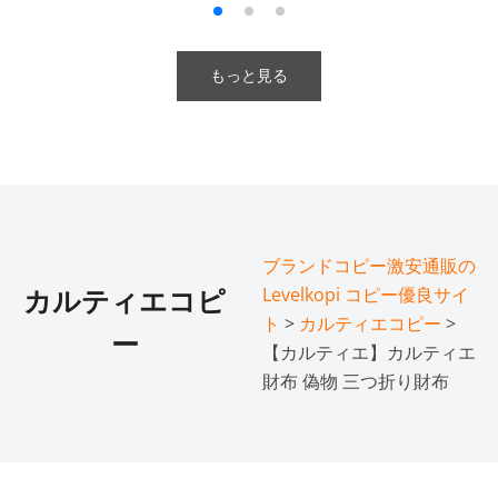
もっと見る
ブランドコピー激安通販の
Levelkopi コピー優良サイ
カルティエコピ
ト
>
カルティエコピー
>
ー
【カルティエ】カルティエ
財布 偽物 三つ折り財布