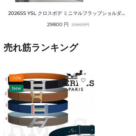
2026SS YSL クロスボデ ミニマルフラップショルダー SAINT LAURENT サンロ...
29800
円
29800
円
売れ筋ランキング
-10%
New