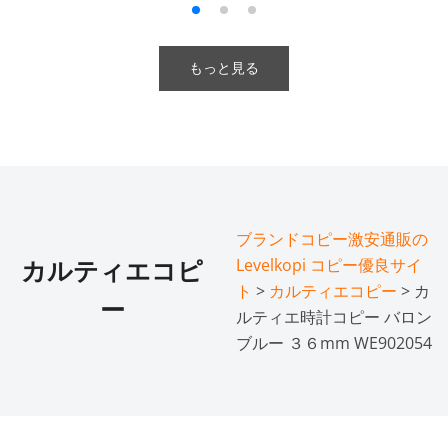
もっと見る
ブランドコピー激安通販の
Levelkopi コピー優良サイ
カルティエコピ
ト
>
カルティエコピー
> カ
ー
ルティエ時計コピー バロン
ブルー ３６mm WE902054