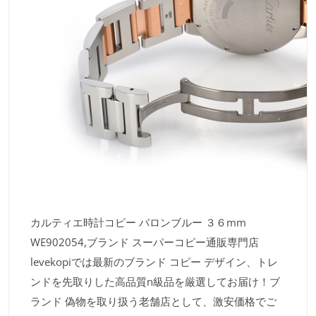
カルティエ時計コピー バロンブルー ３６mm
WE902054,ブランド スーパーコピー通販専門店
levekopiでは最新のブランド コピー デザイン、トレ
ンドを先取りした高品質n級品を厳選してお届け！ブ
ランド 偽物を取り扱う老舗店として、激安価格でご