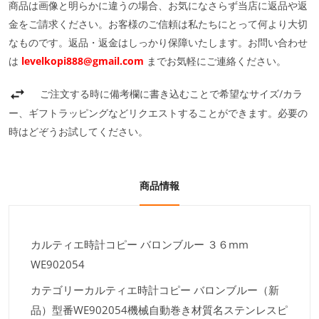
商品は画像と明らかに違うの場合、お気になさらず当店に返品や返
金をご請求ください。お客様のご信頼は私たちにとって何より大切
なものです。返品・返金はしっかり保障いたします。お問い合わせ
は
levelkopi888@gmail.com
までお気軽にご連絡ください。
ご注文する時に備考欄に書き込むことで希望なサイズ/カラ
ー、ギフトラッピングなどリクエストすることができます。必要の
時はどぞうお試してください。
商品情報
カルティエ時計コピー バロンブルー ３６mm
WE902054
カテゴリーカルティエ時計コピー バロンブルー（新
品）型番WE902054機械自動巻き材質名ステンレスピ