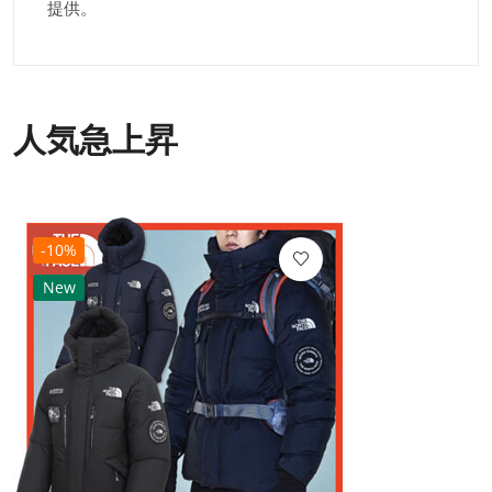
提供。
人気急上昇
-10%
New