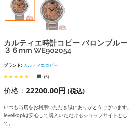
カルティエ時計コピー バロンブルー
３６mm WE902054
ブランド:
カルティエコピー
(5)
价格：
22200.00円
(税込)
いつも当店をお利用いただき誠にありがとうございます。
levelkopiは安心して購入いただけるショップサイトとし
て。