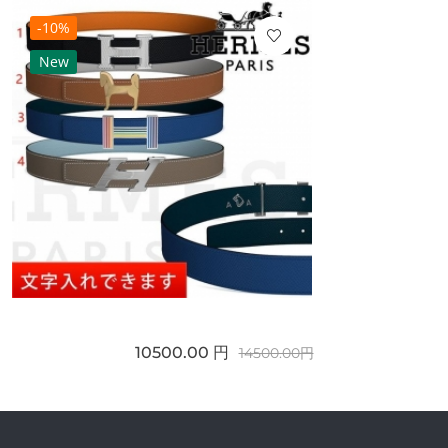
-10%
New
10500.00 円
14500.00円