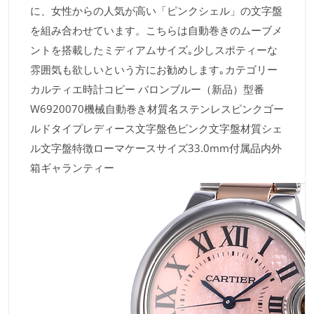
に、女性からの人気が高い「ピンクシェル」の文字盤
を組み合わせています。こちらは自動巻きのムーブメ
ントを搭載したミディアムサイズ｡少しスポティーな
雰囲気も欲しいという方にお勧めします｡カテゴリー
カルティエ時計コピー バロンブルー（新品）型番
W6920070機械自動巻き材質名ステンレスピンクゴー
ルドタイプレディース文字盤色ピンク文字盤材質シェ
ル文字盤特徴ローマケースサイズ33.0mm付属品内外
箱ギャランティー