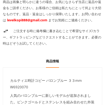
商品は画像と明らかに違うの場合、お気になさらず当店に返品や返
金をご請求ください。お客様のご信頼は私たちにとって何より大切
なものです。返品・返金はしっかり保障いたします。お問い合わせ
は
levelkopi888@gmail.com
までお気軽にご連絡ください。
ご注文する時に備考欄に書き込むことで希望なサイズ/カラ
ー、ギフトラッピングなどリクエストすることができます。必要の
時はどぞうお試してください。
商品情報
カルティエ時計コピー バロンブルー ３３mm
W6920070
人気のバロンブルーに新しいモデルが追加されまし
た。ピンクゴールドとステンレスを組み合わせた外装