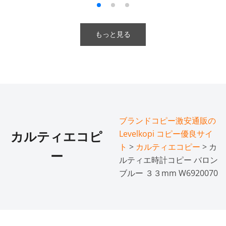
もっと見る
ブランドコピー激安通販の
Levelkopi コピー優良サイ
カルティエコピ
ト
>
カルティエコピー
> カ
ー
ルティエ時計コピー バロン
ブルー ３３mm W6920070