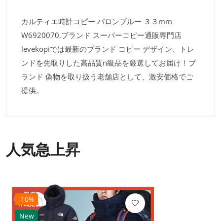
カルティエ時計コピー バロンブルー ３３mm
W6920070,ブランド スーパーコピー通販専門店
levekopiでは最新のブランド コピー デザイン、トレ
ンドを先取りした高品質n級品を厳選してお届け！ブ
ランド 偽物を取り扱う老舗店として、激安価格でご
提供。
人気急上昇
-10%
New