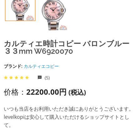
カルティエ時計コピー バロンブルー
３３mm W6920070
ブランド:
カルティエコピー
(5)
价格：
22200.00円
(税込)
いつも当店をお利用いただき誠にありがとうございます。
levelkopiは安心して購入いただけるショップサイトとし
て。