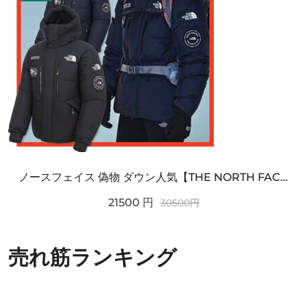
ノースフェイス 偽物 ダウン人気【THE NORTH FACE】M'S 7 SUMMIT HIM...
21500
円
30500
円
売れ筋ランキング