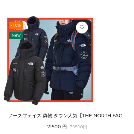
-10%
New
ノースフェイス 偽物 ダウン人気【THE NORTH FACE】M'S 7 SUMMIT HIM...
21500
円
30500
円