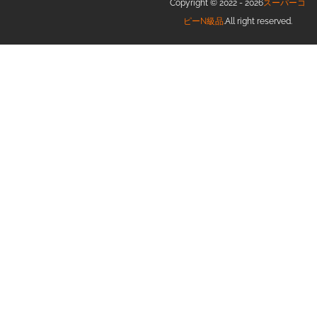
Copyright © 2022 - 2026
スーパーコ
ピーN級品
.All right reserved.