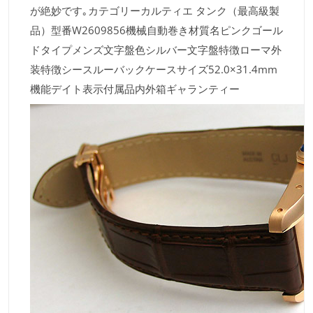
が絶妙です｡カテゴリーカルティエ タンク（最高級製
品）型番W2609856機械自動巻き材質名ピンクゴール
ドタイプメンズ文字盤色シルバー文字盤特徴ローマ外
装特徴シースルーバックケースサイズ52.0×31.4mm
機能デイト表示付属品内外箱ギャランティー