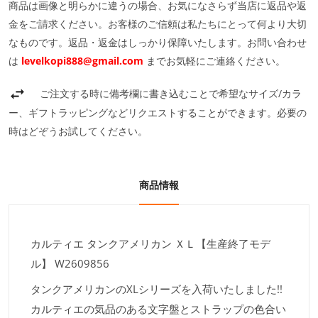
商品は画像と明らかに違うの場合、お気になさらず当店に返品や返
金をご請求ください。お客様のご信頼は私たちにとって何より大切
なものです。返品・返金はしっかり保障いたします。お問い合わせ
は
levelkopi888@gmail.com
までお気軽にご連絡ください。
ご注文する時に備考欄に書き込むことで希望なサイズ/カラ
ー、ギフトラッピングなどリクエストすることができます。必要の
時はどぞうお試してください。
商品情報
カルティエ タンクアメリカン ＸＬ【生産終了モデ
ル】 W2609856
タンクアメリカンのXLシリーズを入荷いたしました!!
カルティエの気品のある文字盤とストラップの色合い