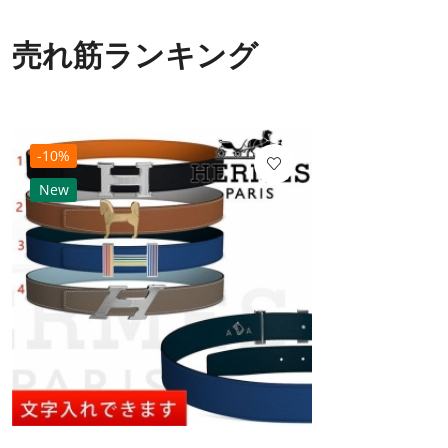
売れ筋ランキング
-10%
New