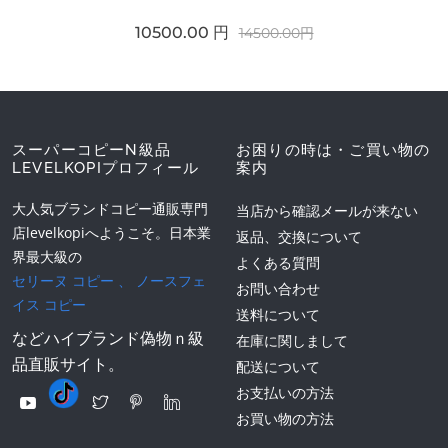
10500.00 円
14500.00円
スーパーコピーN級品
お困りの時は・ご買い物の
LEVELKOPIプロフィール
案内
大人気ブランドコピー通販専門
当店から確認メールが来ない
店levelkopiへようこそ。日本業
返品、交換について
界最大級の
よくある質問
セリーヌ コピー
、
ノースフェ
お問い合わせ
イス コピー
送料について
などハイブランド偽物ｎ級
在庫に関しまして
品直販サイト。
配送について
お支払いの方法
お買い物の方法