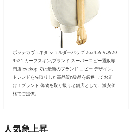
ボッテガヴェネタ ショルダーバッグ 263459 VQ920
9521 カーフスキン,ブランド スーパーコピー通販専
門店levekopiでは最新のブランド コピー デザイン、
トレンドを先取りした高品質n級品を厳選してお届
け！ブランド 偽物を取り扱う老舗店として、激安価
格でご提供。
人気急上昇