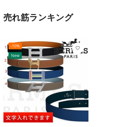
売れ筋ランキング
-10%
New