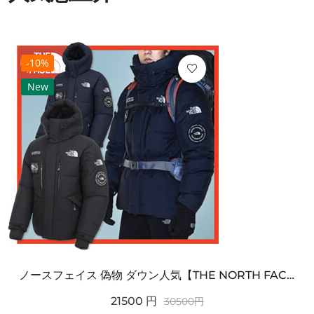
-10%
New
ノースフェイス 偽物 ダウン人気【THE NORTH FACE】M'S 7 SUMMIT HIM...
21500
円
30500
円