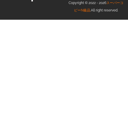
Copyright © 2022 - 2026
スーパーコ
ピーN級品
.All right reserved.