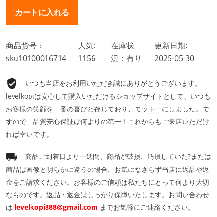
商品货号：
人気:
在庫状
更新日期:
sku10100016714
1156
況：有り
2025-05-30
いつも当店をお利用いただき誠にありがとうございます。
levelkopiは安心して購入いただけるショップサイトとして、いつも
お客様の笑顔を一番の喜びと存じており、モットーにしました。で
すので、品質安心保証は何よりの第一！これからもご来店いただけ
れば幸いです。
商品ご到着日より一週間、商品が破損、汚損していた?または
商品は画像と明らかに違うの場合、お気になさらず当店に返品や返
金をご請求ください。お客様のご信頼は私たちにとって何より大切
なものです。返品・返金はしっかり保障いたします。お問い合わせ
は
levelkopi888@gmail.com
までお気軽にご連絡ください。