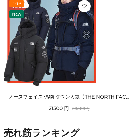
-10%
New
ノースフェイス 偽物 ダウン人気【THE NORTH FACE】M'S 7 SUMMIT HIM...
21500
円
30500
円
売れ筋ランキング