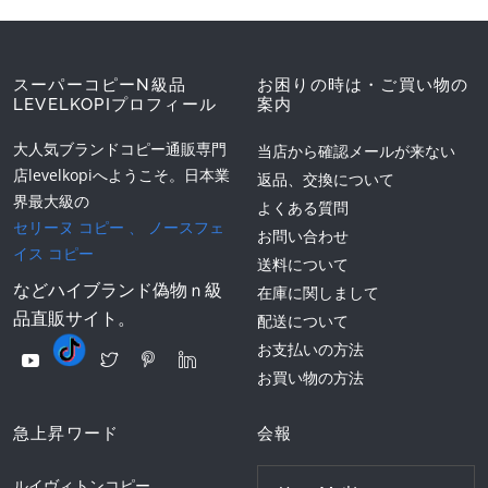
スーパーコピーN級品
お困りの時は・ご買い物の
LEVELKOPIプロフィール
案内
大人気ブランドコピー通販専門
当店から確認メールが来ない
店levelkopiへようこそ。日本業
返品、交換について
界最大級の
よくある質問
セリーヌ コピー
、
ノースフェ
お問い合わせ
イス コピー
送料について
などハイブランド偽物ｎ級
在庫に関しまして
品直販サイト。
配送について
お支払いの方法
お買い物の方法
急上昇ワード
会報
ルイヴィトンコピー