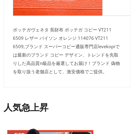
ボッテガヴェネタ 長財布 ボッテガ コピー VT211
6509 レザー パイソン オレンジ 114076 VT211
6509,ブランド スーパーコピー通販専門店levekopiで
は最新のブランド コピー デザイン、トレンドを先取
りした高品質n級品を厳選してお届け！ブランド 偽物
を取り扱う老舗店として、激安価格でご提供。
人気急上昇