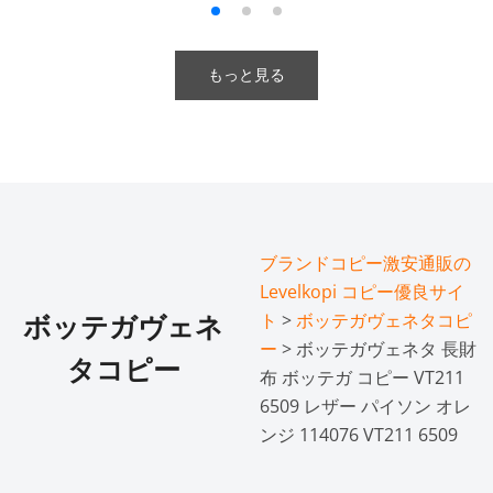
もっと見る
ブランドコピー激安通販の
Levelkopi コピー優良サイ
ト
>
ボッテガヴェネタコピ
ボッテガヴェネ
ー
> ボッテガヴェネタ 長財
タコピー
布 ボッテガ コピー VT211
6509 レザー パイソン オレ
ンジ 114076 VT211 6509