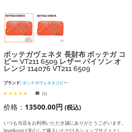
ボッテガヴェネタ 長財布 ボッテガ コ
ピー VT211 6509 レザー パイソン オ
レンジ 114076 VT211 6509
ブランド:
ボッテガヴェネタコピー
(5)
价格：
13500.00円
(税込)
いつも当店をお利用いただき誠にありがとうございます。
levelkopiは安心して購入いただけるショップサイトとし