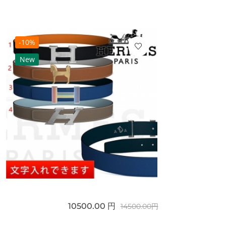
-10%
New
10500.00 円
14500.00円