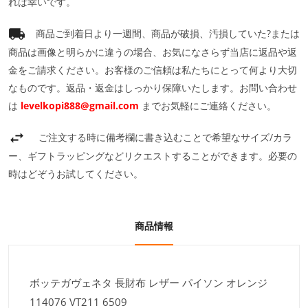
れば幸いです。
商品ご到着日より一週間、商品が破損、汚損していた?または
商品は画像と明らかに違うの場合、お気になさらず当店に返品や返
金をご請求ください。お客様のご信頼は私たちにとって何より大切
なものです。返品・返金はしっかり保障いたします。お問い合わせ
は
levelkopi888@gmail.com
までお気軽にご連絡ください。
ご注文する時に備考欄に書き込むことで希望なサイズ/カラ
ー、ギフトラッピングなどリクエストすることができます。必要の
時はどぞうお試してください。
商品情報
ボッテガヴェネタ 長財布 レザー パイソン オレンジ
114076 VT211 6509