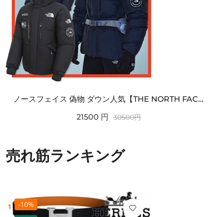
ノースフェイス 偽物 ダウン人気【THE NORTH FACE】M'S 7 SUMMIT HIM...
21500
円
30500
円
売れ筋ランキング
-10%