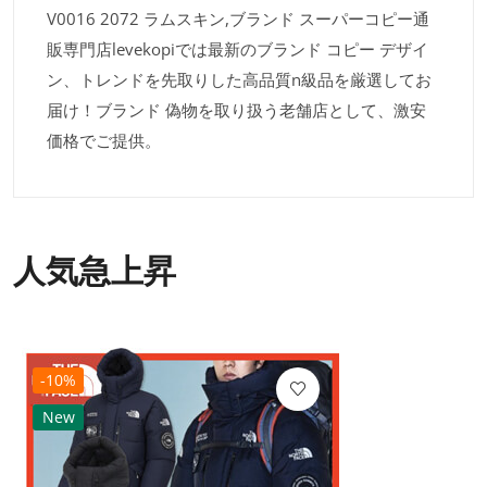
V0016 2072 ラムスキン,ブランド スーパーコピー通
販専門店levekopiでは最新のブランド コピー デザイ
ン、トレンドを先取りした高品質n級品を厳選してお
届け！ブランド 偽物を取り扱う老舗店として、激安
価格でご提供。
人気急上昇
-10%
New