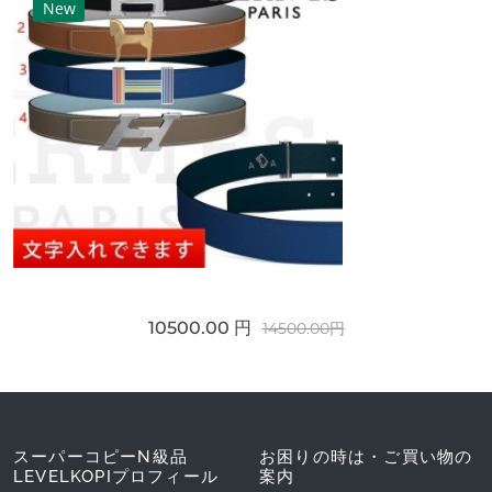
New
10500.00 円
14500.00円
スーパーコピーN級品
お困りの時は・ご買い物の
LEVELKOPIプロフィール
案内