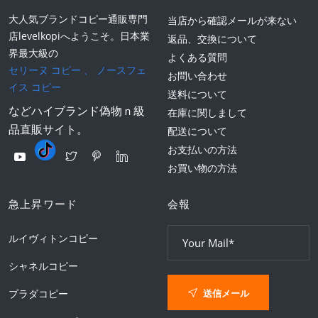
大人気ブランドコピー通販専門
当店から確認メールが来ない
店levelkopiへようこそ。日本業
返品、交換について
界最大級の
よくある質問
セリーヌ コピー
、
ノースフェ
お問い合わせ
イス コピー
送料について
などハイブランド偽物ｎ級
在庫に関しまして
品直販サイト。
配送について
お支払いの方法
お買い物の方法
急上昇ワード
会報
ルイヴィトンコピー
シャネルコピー
送信メール
プラダコピー