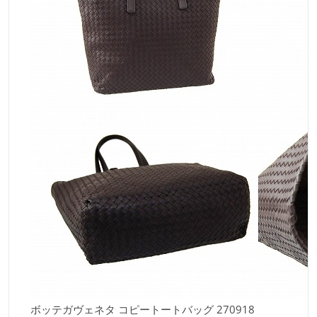
ボッテガヴェネタ コピートートバッグ 270918