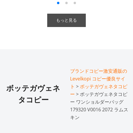
もっと見る
ブランドコピー激安通販の
Levelkopi コピー優良サイ
ト
>
ボッテガヴェネタコピ
ボッテガヴェネ
ー
> ボッテガヴェネタコピ
タコピー
ー ワンショルダーバッグ
179320 V0016 2072 ラムス
キン