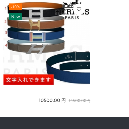
-10%
New
10500.00 円
14500.00円