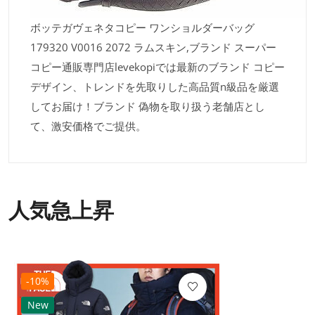
ボッテガヴェネタコピー ワンショルダーバッグ
179320 V0016 2072 ラムスキン,ブランド スーパー
コピー通販専門店levekopiでは最新のブランド コピー
デザイン、トレンドを先取りした高品質n級品を厳選
してお届け！ブランド 偽物を取り扱う老舗店とし
て、激安価格でご提供。
人気急上昇
-10%
New