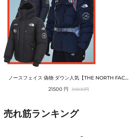
ノースフェイス 偽物 ダウン人気【THE NORTH FACE】M'S 7 SUMMIT HIM...
21500
円
30500
円
売れ筋ランキング