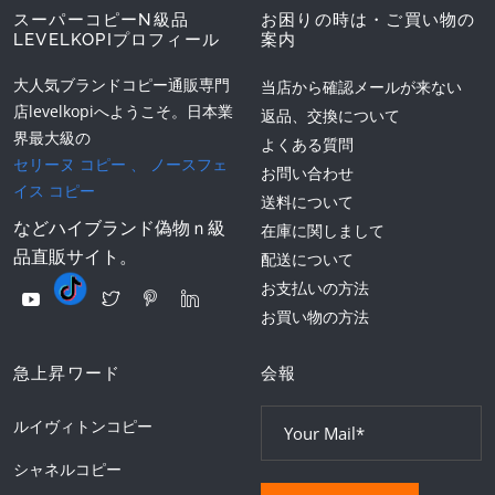
スーパーコピーN級品
お困りの時は・ご買い物の
LEVELKOPIプロフィール
案内
大人気ブランドコピー通販専門
当店から確認メールが来ない
店levelkopiへようこそ。日本業
返品、交換について
界最大級の
よくある質問
セリーヌ コピー
、
ノースフェ
お問い合わせ
イス コピー
送料について
などハイブランド偽物ｎ級
在庫に関しまして
品直販サイト。
配送について
お支払いの方法
お買い物の方法
急上昇ワード
会報
ルイヴィトンコピー
シャネルコピー