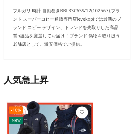
ブルガリ 時計 自動巻きBBL33C6SS/12(102567),ブラ
ンド スーパーコピー通販専門店levekopiでは最新のブ
ランド コピー デザイン、トレンドを先取りした高品
質n級品を厳選してお届け！ブランド 偽物を取り扱う
老舗店として、激安価格でご提供。
人気急上昇
-10%
New