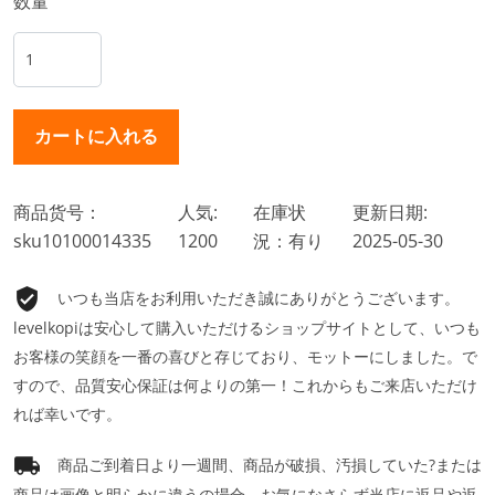
数量
商品货号：
人気:
在庫状
更新日期:
sku10100014335
1200
況：有り
2025-05-30
いつも当店をお利用いただき誠にありがとうございます。
levelkopiは安心して購入いただけるショップサイトとして、いつも
お客様の笑顔を一番の喜びと存じており、モットーにしました。で
すので、品質安心保証は何よりの第一！これからもご来店いただけ
れば幸いです。
商品ご到着日より一週間、商品が破損、汚損していた?または
商品は画像と明らかに違うの場合、お気になさらず当店に返品や返