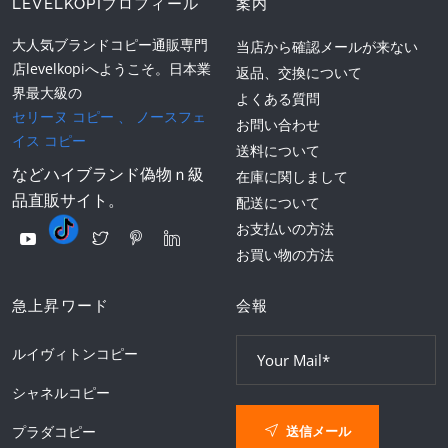
LEVELKOPIプロフィール
案内
大人気ブランドコピー通販専門
当店から確認メールが来ない
店levelkopiへようこそ。日本業
返品、交換について
界最大級の
よくある質問
セリーヌ コピー
、
ノースフェ
お問い合わせ
イス コピー
送料について
などハイブランド偽物ｎ級
在庫に関しまして
品直販サイト。
配送について
お支払いの方法
お買い物の方法
急上昇ワード
会報
ルイヴィトンコピー
シャネルコピー
送信メール
プラダコピー