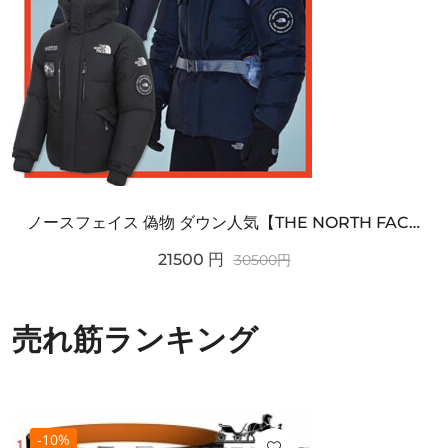
ノースフェイス 偽物 ダウン人気【THE NORTH FACE】M'S 7 SUMMIT HIM...
21500
円
30500
円
売れ筋ランキング
-10%