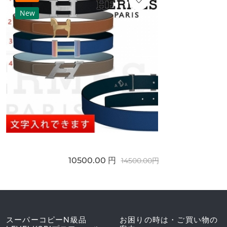
New
10500.00 円
14500.00円
スーパーコピーN級品
お困りの時は・ご買い物の