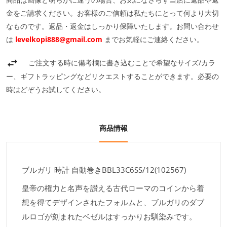
金をご請求ください。お客様のご信頼は私たちにとって何より大切
なものです。返品・返金はしっかり保障いたします。お問い合わせ
は
levelkopi888@gmail.com
までお気軽にご連絡ください。
ご注文する時に備考欄に書き込むことで希望なサイズ/カラ
ー、ギフトラッピングなどリクエストすることができます。必要の
時はどぞうお試してください。
商品情報
ブルガリ 時計 自動巻きBBL33C6SS/12(102567)
皇帝の権力と名声を讃える古代ローマのコインから着
想を得てデザインされたフォルムと、ブルガリのダブ
ルロゴが刻まれたベゼルはすっかりお馴染みです。