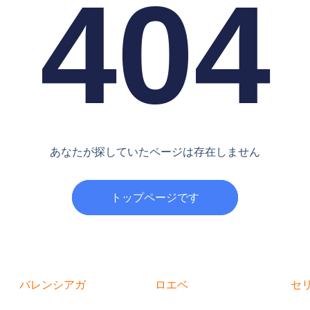
404
あなたが探していたページは存在しません
トップページです
バレンシアガ
ロエベ
セ