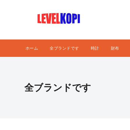
ホーム
全ブランドです
時計
財布
全ブランドです