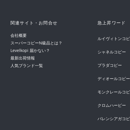
関連サイト・お問合せ
急上昇ワード
会社概要
ルイヴィトンコピ
スーパーコピーN級品とは？
Levelkopi 届かない？
シャネルコピー
最新出荷情報
人気ブランド一覧
プラダコピー
ディオールコピー
モンクレールコピ
クロムハーピー
バレンシアガコピ