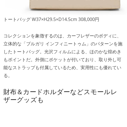
トートバッグ W37×H29.5×D14.5cm 308,000円
コレクションを象徴するのは、カーフレザーのボディに、
立体的な「ブルガリ インフィニートゥム」のパターンを施
したトートバッグ。光沢フィルムによる、ほのかな煌めき
もポイントだ。外側にポケットが付いており、取り外し可
能なストラップも付属しているため、実用性にも優れてい
る。
財布＆カードホルダーなどスモールレ
ザーグッズも