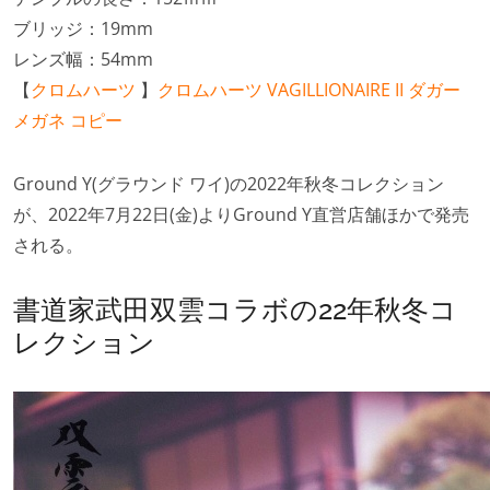
ブリッジ：19mm
レンズ幅：54mm
【
クロムハーツ
】
クロムハーツ VAGILLIONAIRE II ダガー
メガネ コピー
Ground Y(グラウンド ワイ)の2022年秋冬コレクション
が、2022年7月22日(金)よりGround Y直営店舗ほかで発売
される。
書道家武田双雲コラボの22年秋冬コ
レクション