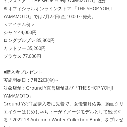
インストア 「THE SHOP YOHJI YAMAMOTO」ほか
※オフィシャルオンラインストア 「THE SHOP YOHJI
YAMAMOTO」では7月22日(金)10:00～発売。
＜アイテム例＞
シャツ 44,000円
ロングブルゾン 85,800円
カットソー 35,200円
ブラウス 77,000円
■購入者プレゼント
実施開始日：7月22日(金)～
対象店舗：Ground Y直営店舗及び「THE SHOP YOHJI
YAMAMOTO」
Ground Yの商品購入者に先着で、女優若月佑美、動画クリ
エイターはじめしゃちょーがイメージモデルとして出演す
る「2022-23 Autumn / Winter Collection Book」をプレゼ