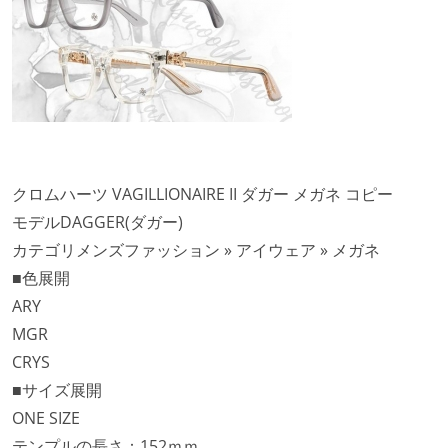
クロムハーツ VAGILLIONAIRE II ダガー メガネ コピー
モデルDAGGER(ダガー)
カテゴリメンズファッション » アイウェア » メガネ
■色展開
ARY
MGR
CRYS
■サイズ展開
ONE SIZE
テンプルの長さ：152ｍｍ