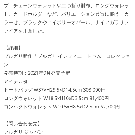
プ。チェーンウォレットや二つ折り財布、ロングウォレッ
ト、カードホルダーなど、バリエーション豊富に揃う。カ
ラーは、ブラックやアイボリーオパール、ナイアガラサフ
ァイアを用意した。
【詳細】
ブルガリ新作「ブルガリ インフィニートゥム」コレクショ
ン
発売時期：2021年9月発売予定
アイテム例：
トートバッグ W37×H29.5×D14.5cm 308,000円
ロングウォレット W18.5xH10xD3.5cm 81,400円
コンパクトウォレット W10.5xH8.5xD2.5cm 62,700円
【問い合わせ先】
ブルガリ ジャパン