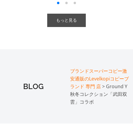
もっと見る
ブランドスーパーコピー激
安通販のLevelkopiコピーブ
BLOG
ランド 専門 店
> Ground Y
秋冬コレクション「武田双
雲」コラボ