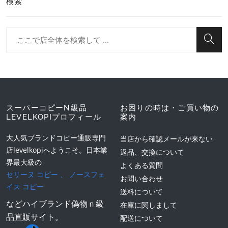
検索
スーパーコピーN級品
お困りの時は・ご買い物の
LEVELKOPIプロフィール
案内
大人気ブランドコピー通販専門
当店から確認メールが来ない
店levelkopiへようこそ。日本業
返品、交換について
界最大級の
よくある質問
セリーヌ コピー
、
ノースフェ
お問い合わせ
イス コピー
送料について
などハイブランド偽物ｎ級
在庫に関しまして
品直販サイト。
配送について