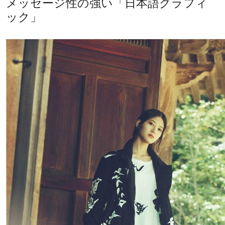
メッセージ性の強い「日本語グラフィ
ック」