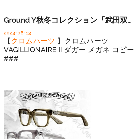
Ground Y秋冬コレクション「武田双雲」コラボ
2023-06-13
【
クロムハーツ
】クロムハーツ
VAGILLIONAIRE II ダガー メガネ コピー
###