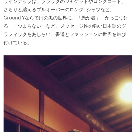
ラインナップは、ブラックのジャケットやロングコート、
さらりと纏えるプルオーバーのロングTシャツなど。
Ground Yならではの黒の世界に、「愚か者」「かっこつけ
る」「つまらない」など、メッセージ性の強い日本語のグ
ラフィックをあしらい、書道とファッションの世界を結び
付けている。