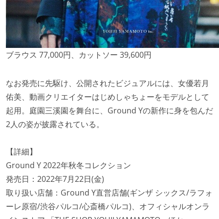
ブラウス 77,000円、カットソー 39,600円
なお発売に先駆け、公開されたビジュアルには、女優若月
佑美、動画クリエイターはじめしゃちょーをモデルとして
起用。庭園三溪園を舞台に、Ground Yの新作に身を包んだ
2人の姿が披露されている。
【詳細】
Ground Y 2022年秋冬コレクション
発売日：2022年7月22日(金)
取り扱い店舗：Ground Y直営店舗(ギンザ シックス/ラフォ
ーレ原宿/渋谷パルコ/心斎橋パルコ)、オフィシャルオンラ