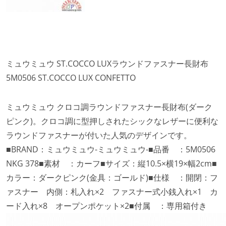
ミュウミュウ ST.COCCO LUXラウンドファスナー長財布
5M0506 ST.COCCO LUX CONFETTO
ミュウミュウ クロコ調ラウンドファスナー長財布(ダーク
ピンク)。クロコ調に型押しされたシックなレザーに便利な
ラウンドファスナーが付いた人気のデザインです。
■BRAND：ミュウミュウ-ミュウミュウ-■品番 ：5M0506
NKG 378■素材 ：カーフ■サイズ：縦10.5×横19×幅2cm■
カラー：ダークピンク(金具：ゴールド)■仕様 ：開閉：フ
ァスナー 内側：札入れ×2 ファスナー式小銭入れ×1 カ
ード入れ×8 オープンポケット×2■付属 ：専用箱付き