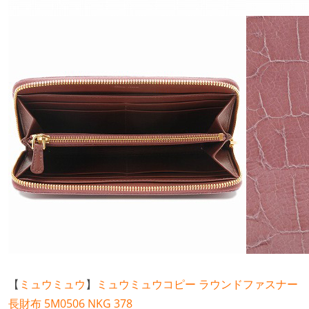
【
ミュウミュウ
】
ミュウミュウコピー ラウンドファスナー
長財布 5M0506 NKG 378