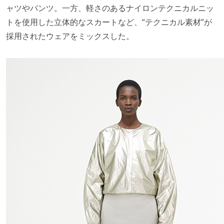
ャツやパンツ。一方、軽さのあるナイロンテクニカルニッ
トを使用した立体的なスカートなど、“テクニカル素材”が
採用されたウェアをミックスした。