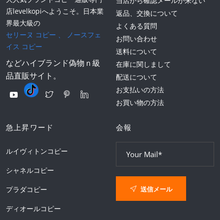
当店から確認メールが来ない
店levelkopiへようこそ。日本業
返品、交換について
界最大級の
よくある質問
セリーヌ コピー
、
ノースフェ
お問い合わせ
イス コピー
送料について
などハイブランド偽物ｎ級
在庫に関しまして
品直販サイト。
配送について
お支払いの方法
お買い物の方法
急上昇ワード
会報
ルイヴィトンコピー
シャネルコピー
送信メール
プラダコピー
ディオールコピー