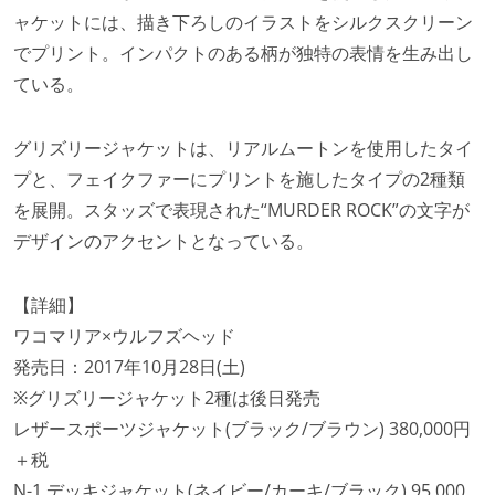
ャケットには、描き下ろしのイラストをシルクスクリーン
でプリント。インパクトのある柄が独特の表情を生み出し
ている。
グリズリージャケットは、リアルムートンを使用したタイ
プと、フェイクファーにプリントを施したタイプの2種類
を展開。スタッズで表現された“MURDER ROCK”の文字が
デザインのアクセントとなっている。
【詳細】
ワコマリア×ウルフズヘッド
発売日：2017年10月28日(土)
※グリズリージャケット2種は後日発売
レザースポーツジャケット(ブラック/ブラウン) 380,000円
＋税
N-1 デッキジャケット(ネイビー/カーキ/ブラック) 95,000