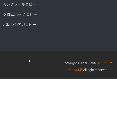
モンクレールコピー
クロムハーツ コピー
バレンシアガコピー
Copyright © 2022 - 2026
スーパーコ
ピーN級品
.All right reserved.