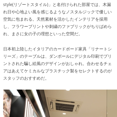
style(リゾートスタイル)」と名付けられた部屋では、木漏
れ日や心地よい風を感じるようなノスタルジックで優しい
空気に包まれる。天然素材を活かしたインテリアを採用
し、フラワープリントや刺繍のファブリックがちりばめら
れ、まさに女の子の理想といった空間だ。
日本初上陸したイタリアのカードボード家具「リナートシ
リーズ」のテーブルは、ダンボールにデジタル印刷でプリ
ントされた騙し絵風のデザインがおしゃれ。合わせるチェ
アはあえてケミカルなプラスチック製をセレクトするのが
スタッフのおすすめだ。