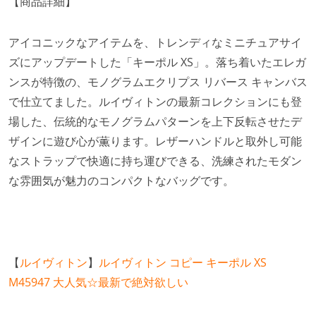
【商品詳細】
アイコニックなアイテムを、トレンディなミニチュアサイ
ズにアップデートした「キーポル XS」。落ち着いたエレガ
ンスが特徴の、モノグラムエクリプス リバース キャンバス
で仕立てました。ルイヴィトンの最新コレクションにも登
場した、伝統的なモノグラムパターンを上下反転させたデ
ザインに遊び心が薫ります。レザーハンドルと取外し可能
なストラップで快適に持ち運びできる、洗練されたモダン
な雰囲気が魅力のコンパクトなバッグです。
【
ルイヴィトン
】
ルイヴィトン コピー キーポル XS
M45947 大人気☆最新で絶対欲しい