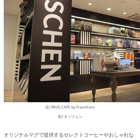
左) MUG CAFE by Francfranc
右) タッツェン
オリジナルマグで提供するセレクトコーヒーやおしゃれな