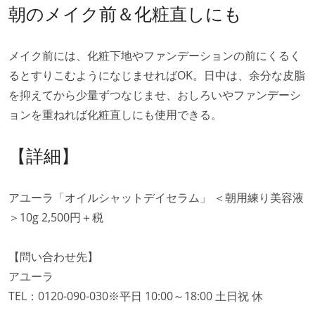
朝のメイク前＆化粧直しにも
メイク前には、化粧下地やファンデーションの前にくるく
るとすりこむようになじませればOK。日中は、余分な皮脂
を抑えてから少量ずつなじませ、おしろいやファンデーシ
ョンを重ねれば化粧直しにも使用できる。
【詳細】
アユーラ「オイルシャットデイセラム」 ＜朝用練り美容液
＞10g 2,500円＋税
【問い合わせ先】
アユーラ
TEL：0120-090-030※平日 10:00～18:00 土日祝 休