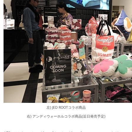
左) JED ROOTコラボ商品
右) アンディウォーホルコラボ商品(近日発売予定)