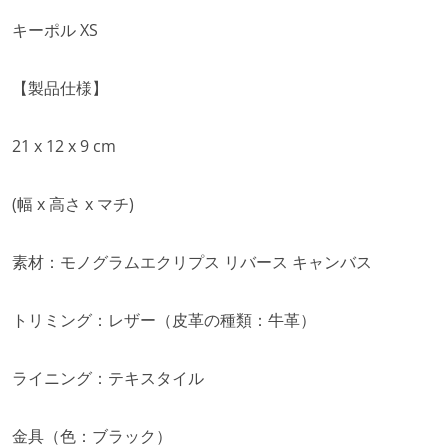
キーポル XS
【製品仕様】
21 x 12 x 9 cm
(幅 x 高さ x マチ)
素材：モノグラムエクリプス リバース キャンバス
トリミング：レザー（皮革の種類：牛革）
ライニング：テキスタイル
金具（色：ブラック）