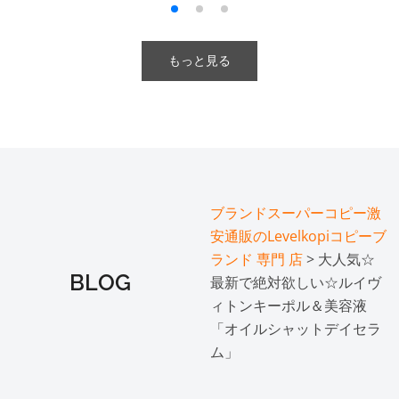
もっと見る
ブランドスーパーコピー激
安通販のLevelkopiコピーブ
ランド 専門 店
> 大人気☆
BLOG
最新で絶対欲しい☆ルイヴ
ィトンキーポル＆美容液
「オイルシャットデイセラ
ム」