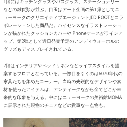
1階にはキッチングッズやバスグッズ、ステーショナリー
などの雑貨類が並ぶ。目玉はアート企画の第1弾としてニ
ューヨークのクリエイティブエージェントJED ROOTとコラ
ボレーションした商品だ。ハイセンスなイラストレーショ
ンが描かれたクッションカバーやiPhoneケースがラインア
ップ。第2弾として近日発売予定のアンディウォーホルの
グッズもディスプレイされている。
2階はインテリアやベッドリネンなどライフスタイルを提
案するフロアとなっている。一際目を引くのは6070年代の
家具たちを集めたコーナー。当時の先鋭的なデザインや素
材を使ったアイテムは、アンティークながら全てどこか未
来的な印象を与える。中にはニューヨークの美術館MOMA
に展示された現物のチェアなどの貴重な一点物も。