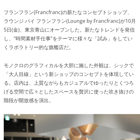
フランフラン(Francfranc)の新たなコンセプトショップ、
ラウンジ バイ フランフラン(Lounge by Francfranc)が10月
5日(金)、東京青山にオープンした。新たなトレンドを発信
し、“時間素材手仕事”をテーマに様々な「試み」をしてい
くラボラトリー的な旗艦店だ。
モノクロのグラフィカルを大胆に施した外観は、シックで
「大人目線」という新ショップのコンセプトを体現してい
る。店内は、上質ながらもカジュアルでゆったりとくつろ
げる空間で広々としたスペースを贅沢に使った吹き抜けの
階段が開放感を演出。