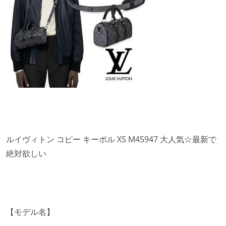
ルイヴィトン コピー キーポル XS M45947 大人気☆最新で
絶対欲しい
【モデル名】