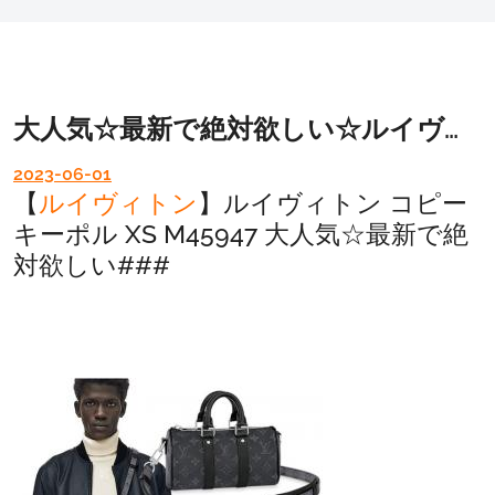
大人気☆最新で絶対欲しい☆ルイヴィトンキーポル＆美容液「オイルシャットデイセラム」
2023-06-01
【
ルイヴィトン
】ルイヴィトン コピー
キーポル XS M45947 大人気☆最新で絶
対欲しい###