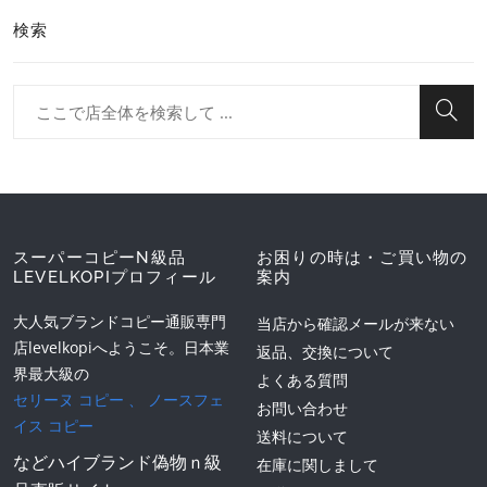
検索
スーパーコピーN級品
お困りの時は・ご買い物の
LEVELKOPIプロフィール
案内
大人気ブランドコピー通販専門
当店から確認メールが来ない
店levelkopiへようこそ。日本業
返品、交換について
界最大級の
よくある質問
セリーヌ コピー
、
ノースフェ
お問い合わせ
イス コピー
送料について
などハイブランド偽物ｎ級
在庫に関しまして