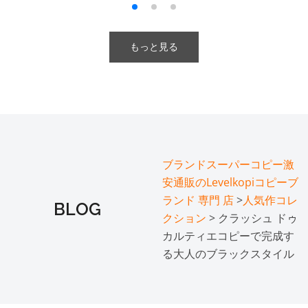
もっと見る
ブランドスーパーコピー激
安通販のLevelkopiコピーブ
ランド 専門 店
>
人気作コレ
BLOG
クション
> クラッシュ ドゥ
カルティエコピーで完成す
る大人のブラックスタイル