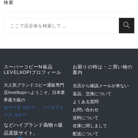
検索
スーパーコピーN級品
お困りの時は・ご買い物の
LEVELKOPIプロフィール
案内
大人気ブランドコピー通販専門
当店から確認メールが来ない
店levelkopiへようこそ。日本業
返品、交換について
界最大級の
よくある質問
セリーヌ コピー
、
ノースフェ
お問い合わせ
イス コピー
送料について
などハイブランド偽物ｎ級
在庫に関しまして
品直販サイト。
配送について