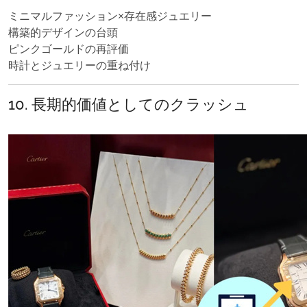
ミニマルファッション×存在感ジュエリー
構築的デザインの台頭
ピンクゴールドの再評価
時計とジュエリーの重ね付け
10. 長期的価値としてのクラッシュ