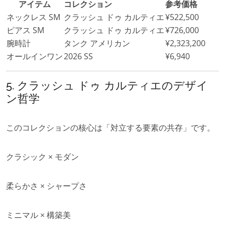
アイテム
コレクション
参考価格
ネックレス SM
クラッシュ ドゥ カルティエ
¥522,500
ピアス SM
クラッシュ ドゥ カルティエ
¥726,000
腕時計
タンク アメリカン
¥2,323,200
オールインワン
2026 SS
¥6,940
5. クラッシュ ドゥ カルティエのデザイ
ン哲学
このコレクションの核心は「対立する要素の共存」です。
クラシック × モダン
柔らかさ × シャープさ
ミニマル × 構築美