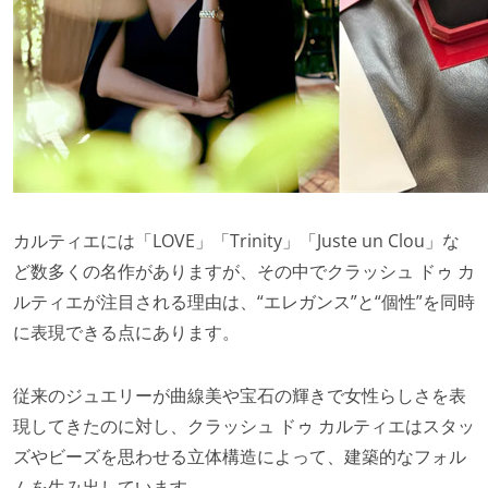
カルティエには「LOVE」「Trinity」「Juste un Clou」な
ど数多くの名作がありますが、その中でクラッシュ ドゥ カ
ルティエが注目される理由は、“エレガンス”と“個性”を同時
に表現できる点にあります。
従来のジュエリーが曲線美や宝石の輝きで女性らしさを表
現してきたのに対し、クラッシュ ドゥ カルティエはスタッ
ズやビーズを思わせる立体構造によって、建築的なフォル
ムを生み出しています。