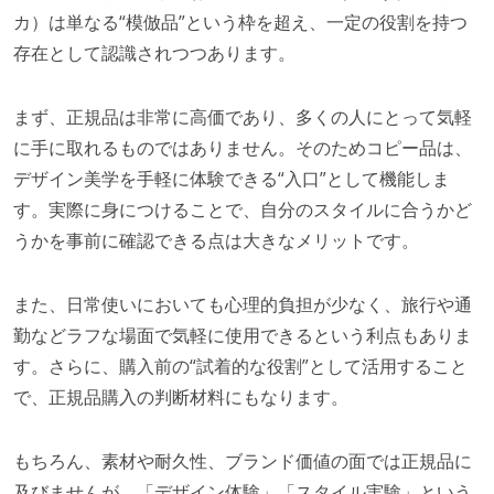
カ）は単なる“模倣品”という枠を超え、一定の役割を持つ
存在として認識されつつあります。
まず、正規品は非常に高価であり、多くの人にとって気軽
に手に取れるものではありません。そのためコピー品は、
デザイン美学を手軽に体験できる“入口”として機能しま
す。実際に身につけることで、自分のスタイルに合うかど
うかを事前に確認できる点は大きなメリットです。
また、日常使いにおいても心理的負担が少なく、旅行や通
勤などラフな場面で気軽に使用できるという利点もありま
す。さらに、購入前の“試着的な役割”として活用すること
で、正規品購入の判断材料にもなります。
もちろん、素材や耐久性、ブランド価値の面では正規品に
及びませんが、「デザイン体験」「スタイル実験」という