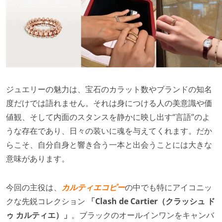
ジュエリーの魅力は、宝石のカラット数やブランドの知名
度だけでは語れません。それは身につける人の美意識や価
値観、そして内面のスタンスを静かに映し出す“言語”のよ
うな存在であり、日々の装いに魂を与えてくれます。だか
らこそ、自分自身と響き合う一本と出会うことには大きな
意味があります。
今回の主役は、
カルティエコピー
の中でも特にアイコニッ
クな先鋭コレクション
「Clash de Cartier（クラッシュ ド
ゥ カルティエ）」
。ブラックのオールインワンをキャンバ