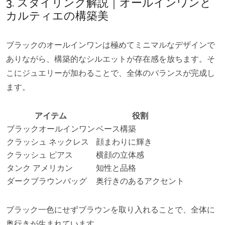
3. スタイリング解説｜オールインワンと
カルティエの構築美
ブラックのオールインワンは極めてミニマルなデザインで
ありながら、構築的なシルエットが存在感を放ちます。そ
こにジュエリーが加わることで、全体のバランスが完成し
ます。
アイテム
役割
ブラックオールインワン
ベース構築
クラッシュ ネックレス
顔まわりに輝き
クラッシュ ピアス
横顔の立体感
タンク アメリカン
知性と品格
ダークブラウンバッグ
奥行きのあるアクセント
ブラック一色にせずブラウンを取り入れることで、全体に
奥行きが生まれています。