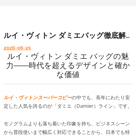
ルイ・ヴィトン ダミエバッグ徹底解説 廃盤モデル・人気ランキング・選び方まで完全ガイド
2026-06-25
ルイ・ヴィトン ダミエ バッグの魅
力――時代を超えるデザインと確か
な価値
ルイ・ヴィトンスーパーコピー
の中でも、長年にわたり安
定した人気を誇るのが「ダミエ（Damier）ライン」です。
モノグラムよりも落ち着いた印象を持ち、ビジネスシーン
から普段使いまで幅広く対応できることから、日本でも特