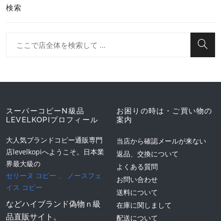
検索
スーパーコピーN級品
お困りの時は・ご買い物の
LEVELKOPIプロフィール
案内
大人気ブランドコピー通販専門
当店から確認メールが来ない
店levelkopiへようこそ。日本業
返品、交換について
界最大級の
よくある質問
セリーヌ コピー
、
ノースフェ
お問い合わせ
イス コピー
送料について
などハイブランド偽物ｎ級
在庫に関しまして
品直販サイト。
配送について