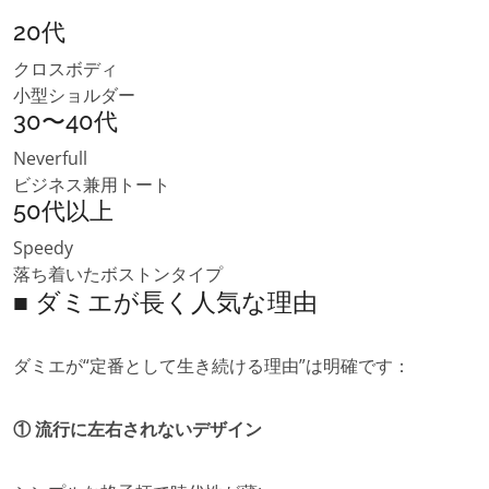
20代
クロスボディ
小型ショルダー
30〜40代
Neverfull
ビジネス兼用トート
50代以上
Speedy
落ち着いたボストンタイプ
■ ダミエが長く人気な理由
ダミエが“定番として生き続ける理由”は明確です：
① 流行に左右されないデザイン