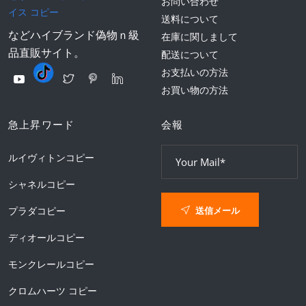
お問い合わせ
イス コピー
送料について
などハイブランド偽物ｎ級
在庫に関しまして
品直販サイト。
配送について
お支払いの方法
お買い物の方法
急上昇ワード
会報
ルイヴィトンコピー
シャネルコピー
送信メール
プラダコピー
ディオールコピー
モンクレールコピー
クロムハーツ コピー