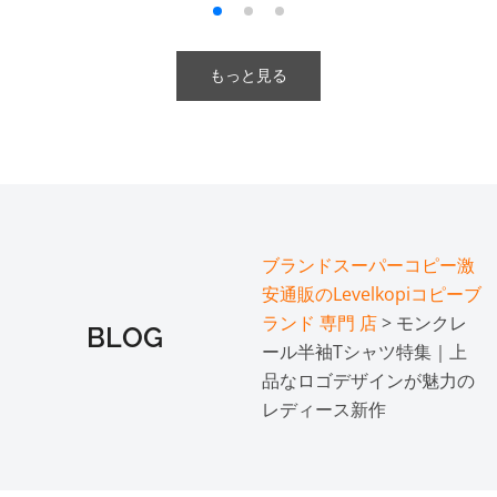
もっと見る
ブランドスーパーコピー激
安通販のLevelkopiコピーブ
ランド 専門 店
> モンクレ
BLOG
ール半袖Tシャツ特集｜上
品なロゴデザインが魅力の
レディース新作