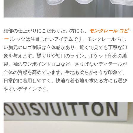
細部の仕上がりにこだわりたい方にも、
モンクレール コピ
ー
tシャツは注目したいアイテムです。モンクレール らし
い胸元のロゴ刺繍は立体感があり、近くで見ても丁寧な印
象を与えます。襟ぐりや袖口のライン、ポケット部分の縫
製、袖のワンポイントロゴなど、さりげないディテールが
全体の質感を高めています。生地も柔らかそうな印象で、
日常的に着用しやすく、快適な着心地を求める方にも選び
やすいデザインです。