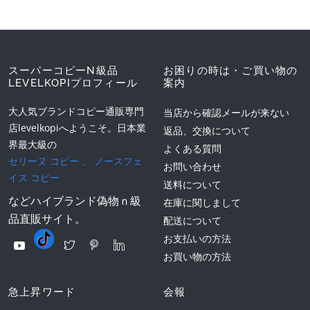
スーパーコピーN級品
お困りの時は・ご買い物の
LEVELKOPIプロフィール
案内
大人気ブランドコピー通販専門
当店から確認メールが来ない
店levelkopiへようこそ。日本業
返品、交換について
界最大級の
よくある質問
セリーヌ コピー
、
ノースフェ
お問い合わせ
イス コピー
送料について
などハイブランド偽物ｎ級
在庫に関しまして
品直販サイト。
配送について
お支払いの方法
お買い物の方法
急上昇ワード
会報