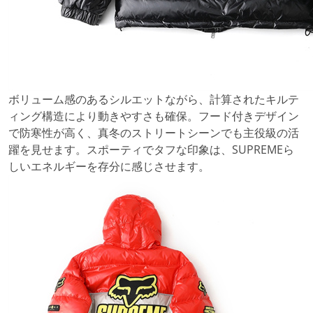
ボリューム感のあるシルエットながら、計算されたキルテ
ィング構造により動きやすさも確保。フード付きデザイン
で防寒性が高く、真冬のストリートシーンでも主役級の活
躍を見せます。スポーティでタフな印象は、SUPREMEら
しいエネルギーを存分に感じさせます。