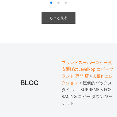
もっと見る
ブランドスーパーコピー激
安通販のLevelkopiコピーブ
ランド 専門 店
>
人気作コレ
BLOG
クション
> 圧倒的バックス
タイル ― SUPREME × FOX
RACING コピー ダウンジャ
ケット