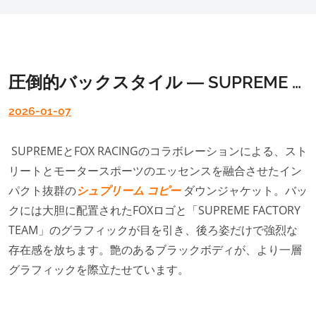
圧倒的バックスタイル ― SUPREME × FOX RACING コピー ダウンジャケット
2026-01-07
SUPREMEとFOX RACINGのコラボレーションによる、スト
リートとモータースポーツのエッセンスを融合させたイン
パクト抜群の
シュプリーム コピー
ダウンジャケット。バッ
クには大胆に配置されたFOXロゴと「SUPREME FACTORY
TEAM」のグラフィックが目を引き、後ろ姿だけで強烈な
存在感を放ちます。艶のあるブラックボディが、より一層
グラフィックを際立たせています。