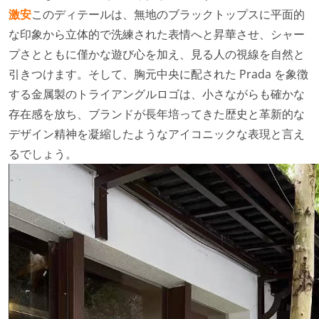
激安
このディテールは、無地のブラックトップスに平面的
な印象から立体的で洗練された表情へと昇華させ、シャー
プさとともに僅かな遊び心を加え、見る人の視線を自然と
引きつけます。そして、胸元中央に配された Prada を象徴
する金属製のトライアングルロゴは、小さながらも確かな
存在感を放ち、ブランドが長年培ってきた歴史と革新的な
デザイン精神を凝縮したようなアイコニックな表現と言え
るでしょう。