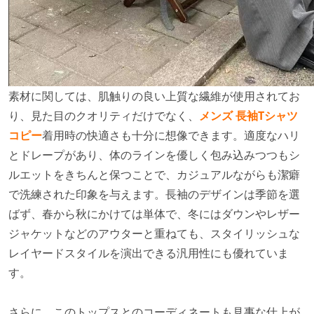
素材に関しては、肌触りの良い上質な繊維が使用されてお
り、見た目のクオリティだけでなく、
メンズ 長袖Tシャツ
コピー
着用時の快適さも十分に想像できます。適度なハリ
とドレープがあり、体のラインを優しく包み込みつつもシ
ルエットをきちんと保つことで、カジュアルながらも潔癖
で洗練された印象を与えます。長袖のデザインは季節を選
ばず、春から秋にかけては単体で、冬にはダウンやレザー
ジャケットなどのアウターと重ねても、スタイリッシュな
レイヤードスタイルを演出できる汎用性にも優れていま
す。
さらに、このトップスとのコーディネートも見事な仕上が