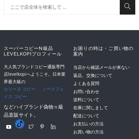
スーパーコピーN級品
お困りの時は・ご買い物の
LEVELKOPIプロフィール
案内
大人気ブランドコピー通販専門
当店から確認メールが来ない
店levelkopiへようこそ。日本業
返品、交換について
界最大級の
よくある質問
セリーヌ コピー
、
ノースフェ
お問い合わせ
イス コピー
送料について
などハイブランド偽物ｎ級
在庫に関しまして
品直販サイト。
配送について
お支払いの方法
お買い物の方法