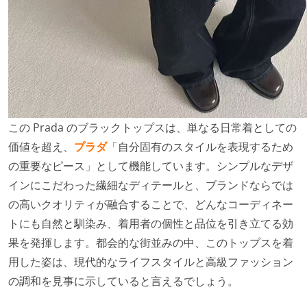
この Prada のブラックトップスは、単なる日常着としての
価値を超え、
プラダ
「自分固有のスタイルを表現するため
の重要なピース」として機能しています。シンプルなデザ
インにこだわった繊細なディテールと、ブランドならでは
の高いクオリティが融合することで、どんなコーディネー
トにも自然と馴染み、着用者の個性と品位を引き立てる効
果を発揮します。都会的な街並みの中、このトップスを着
用した姿は、現代的なライフスタイルと高級ファッション
の調和を見事に示していると言えるでしょう。