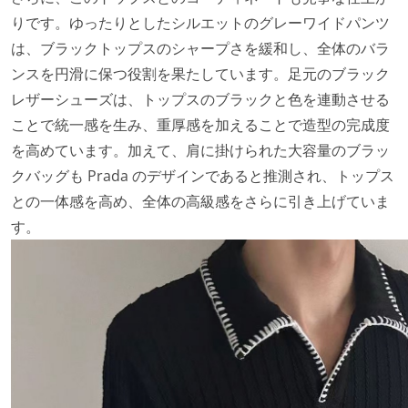
りです。ゆったりとしたシルエットのグレーワイドパンツ
は、ブラックトップスのシャープさを緩和し、全体のバラ
ンスを円滑に保つ役割を果たしています。足元のブラック
レザーシューズは、トップスのブラックと色を連動させる
ことで統一感を生み、重厚感を加えることで造型の完成度
を高めています。加えて、肩に掛けられた大容量のブラッ
クバッグも Prada のデザインであると推測され、トップス
との一体感を高め、全体の高級感をさらに引き上げていま
す。