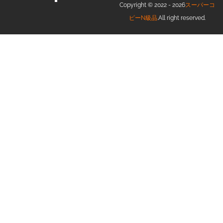
Copyright © 2022 - 2026
スーパーコ
ピーN級品
.All right reserved.