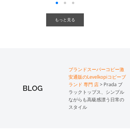
もっと見る
ブランドスーパーコピー激
安通販のLevelkopiコピーブ
ランド 専門 店
> Prada ブ
BLOG
ラックトップス、シンプル
ながらも高級感漂う日常の
スタイル