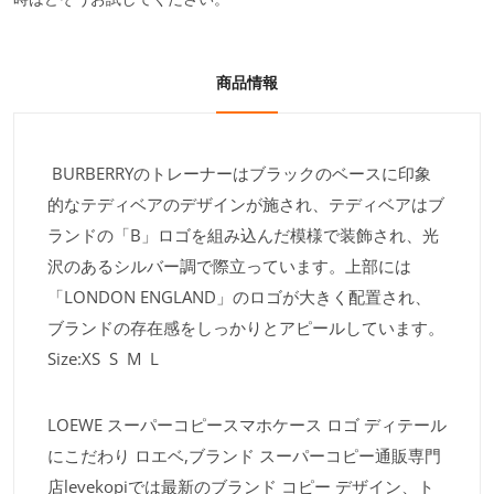
商品情報
BURBERRYのトレーナーはブラックのベースに印象
的なテディベアのデザインが施され、テディベアはブ
ランドの「B」ロゴを組み込んだ模様で装飾され、光
沢のあるシルバー調で際立っています。上部には
「LONDON ENGLAND」のロゴが大きく配置され、
ブランドの存在感をしっかりとアピールしています。
Size:XS S M L
LOEWE スーパーコピースマホケース ロゴ ディテール
にこだわり ロエベ,ブランド スーパーコピー通販専門
店levekopiでは最新のブランド コピー デザイン、ト