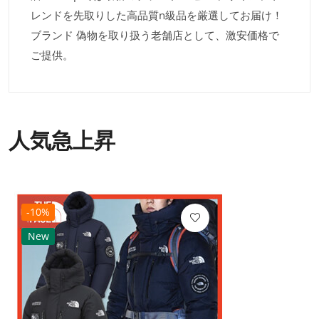
レンドを先取りした高品質n級品を厳選してお届け！
ブランド 偽物を取り扱う老舗店として、激安価格で
ご提供。
人気急上昇
-10%
New