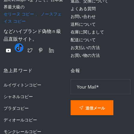
返品、交換について
界最大級の
よくある質問
セリーヌ コピー
、
ノースフェ
お問い合わせ
イス コピー
送料について
などハイブランド偽物ｎ級
在庫に関しまして
品直販サイト。
配送について
お支払いの方法
お買い物の方法
急上昇ワード
会報
ルイヴィトンコピー
シャネルコピー
送信メール
プラダコピー
ディオールコピー
モンクレールコピー