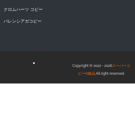
クロムハーツ コピー
バレンシアガコピー
Copyright © 2022 - 2026
スーパーコ
ピーN級品
.All right reserved.