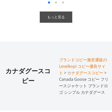
もっと見る
ブランドコピー激安通販の
Levelkopi コピー優良サイ
カナダグースコ
ト
>
カナダグースコピー
>
Canada Goose コピー フリ
ピー
ースジャケット ブランドロ
ゴ シンプル カナダグース