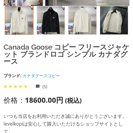
Canada Goose コピー フリースジャケ
ット ブランドロゴ シンプル カナダグ
ース
ブランド:
カナダグースコピー
(5)
价格：
18600.00円
(税込)
いつも当店をお利用いただき誠にありがとうございます。
levelkopiは安心して購入いただけるショップサイトとし
て。