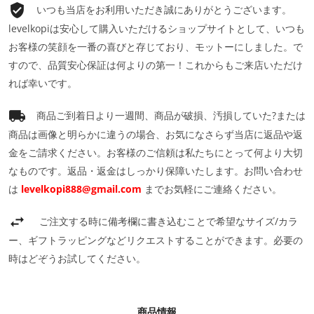
いつも当店をお利用いただき誠にありがとうございます。
levelkopiは安心して購入いただけるショップサイトとして、いつも
お客様の笑顔を一番の喜びと存じており、モットーにしました。で
すので、品質安心保証は何よりの第一！これからもご来店いただけ
れば幸いです。
商品ご到着日より一週間、商品が破損、汚損していた?または
商品は画像と明らかに違うの場合、お気になさらず当店に返品や返
金をご請求ください。お客様のご信頼は私たちにとって何より大切
なものです。返品・返金はしっかり保障いたします。お問い合わせ
は
levelkopi888@gmail.com
までお気軽にご連絡ください。
ご注文する時に備考欄に書き込むことで希望なサイズ/カラ
ー、ギフトラッピングなどリクエストすることができます。必要の
時はどぞうお試してください。
商品情報