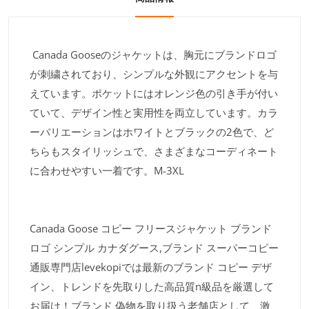
Canada Gooseのジャケットは、胸元にブランドロゴ
が刺繍されており、シンプルな外観にアクセントを与
えています。ポケットにはオレンジ色の引き手が付い
ていて、デザイン性と実用性を両立しています。カラ
ーバリエーションはホワイトとブラックの2色で、ど
ちらもスタイリッシュで、さまざまなコーディネート
に合わせやすい一着です。M-3XL
Canada Goose コピー フリースジャケット ブランド
ロゴ シンプル カナダグース,ブランド スーパーコピー
通販専門店levekopiでは最新のブランド コピー デザ
イン、トレンドを先取りした高品質n級品を厳選して
お届け！ブランド 偽物を取り扱う老舗店として、激