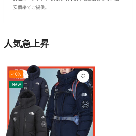
安価格でご提供。
人気急上昇
-10%
New