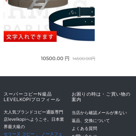
10500.00 円
14500.00円
スーパーコピーN級品
お困りの時は・ご買い物の
LEVELKOPIプロフィール
案内
大人気ブランドコピー通販専門
当店から確認メールが来ない
店levelkopiへようこそ。日本業
返品、交換について
界最大級の
よくある質問
セリーヌ コピー
、
ノースフェ