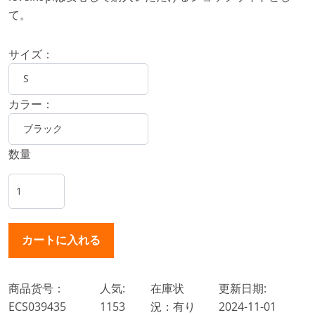
て。
サイズ：
カラー：
数量
商品货号：
人気:
在庫状
更新日期:
ECS039435
1153
況：有り
2024-11-01