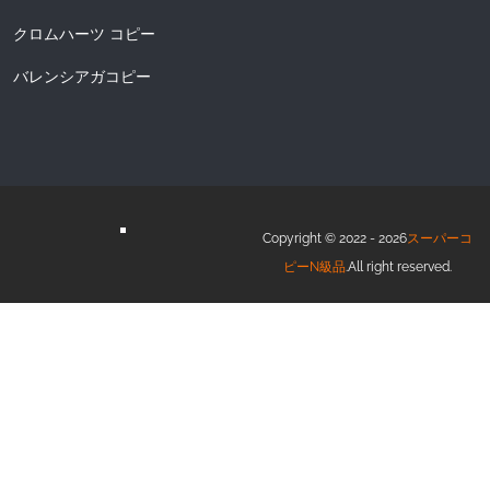
クロムハーツ コピー
バレンシアガコピー
Copyright © 2022 - 2026
スーパーコ
ピーN級品
.All right reserved.