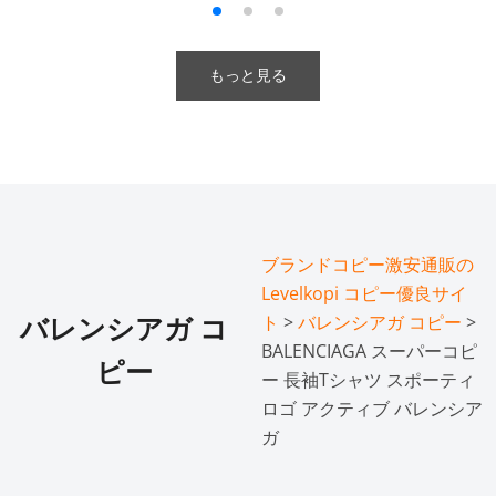
もっと見る
ブランドコピー激安通販の
Levelkopi コピー優良サイ
ト
>
バレンシアガ コピー
>
バレンシアガ コ
BALENCIAGA スーパーコピ
ピー
ー 長袖Tシャツ スポーティ
ロゴ アクティブ バレンシア
ガ