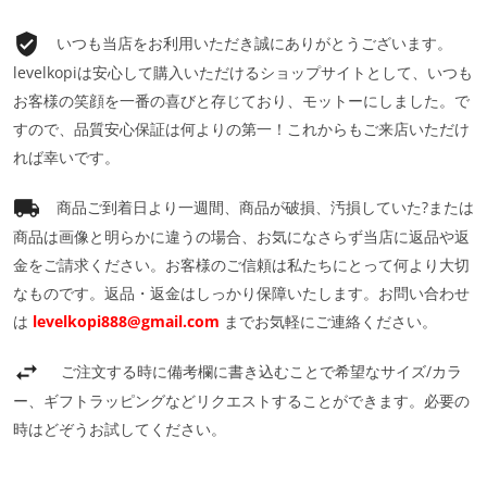
いつも当店をお利用いただき誠にありがとうございます。
levelkopiは安心して購入いただけるショップサイトとして、いつも
お客様の笑顔を一番の喜びと存じており、モットーにしました。で
すので、品質安心保証は何よりの第一！これからもご来店いただけ
れば幸いです。
商品ご到着日より一週間、商品が破損、汚損していた?または
商品は画像と明らかに違うの場合、お気になさらず当店に返品や返
金をご請求ください。お客様のご信頼は私たちにとって何より大切
なものです。返品・返金はしっかり保障いたします。お問い合わせ
は
levelkopi888@gmail.com
までお気軽にご連絡ください。
ご注文する時に備考欄に書き込むことで希望なサイズ/カラ
ー、ギフトラッピングなどリクエストすることができます。必要の
時はどぞうお試してください。