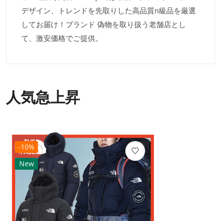
デザイン、トレンドを先取りした高品質n級品を厳選
してお届け！ブランド 偽物を取り扱う老舗店とし
て、激安価格でご提供。
人気急上昇
-10%
New