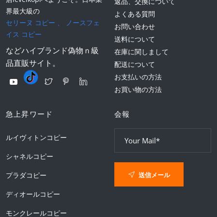
返品、交換について
界最大級の
よくある質問
セリーヌ コピー
、
ノースフェ
お問い合わせ
イス コピー
送料について
などハイブランド偽物ｎ級
在庫に関しまして
品直販サイト。
配送について
お支払いの方法
お買い物の方法
急上昇ワード
会報
ルイヴィトンコピー
シャネルコピー
送信メール
プラダコピー
ディオールコピー
モンクレールコピー