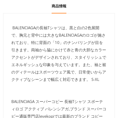
商品情報
BALENCIAGAの長袖Tシャツは、黒と白の2色展開
で、胸元と背中には大きなBALENCIAGAのロゴが施さ
れており、特に背面の「10」のナンバリングが目を
引きます。両袖から脇にかけて赤と青の大胆なカラー
アクセントがデザインされており、スタイリッシュで
エネルギッシュな印象を与えています。また、袖と裾
のディテールはスポーツウェア風で、日常使いからア
クティブなシーンまで幅広く対応できます。 S-XL
BALENCIAGA スーパーコピー 長袖Tシャツ スポーテ
ィロゴ アクティブ バレンシアガ,ブランド スーパーコ
ピー通販専門店levekopiでは最新のブランド コピー