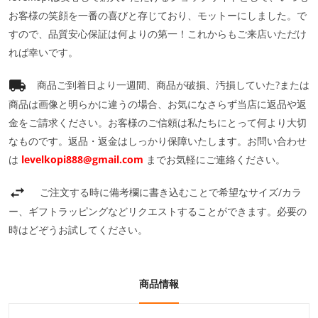
お客様の笑顔を一番の喜びと存じており、モットーにしました。で
すので、品質安心保証は何よりの第一！これからもご来店いただけ
れば幸いです。
商品ご到着日より一週間、商品が破損、汚損していた?または
商品は画像と明らかに違うの場合、お気になさらず当店に返品や返
金をご請求ください。お客様のご信頼は私たちにとって何より大切
なものです。返品・返金はしっかり保障いたします。お問い合わせ
は
levelkopi888@gmail.com
までお気軽にご連絡ください。
ご注文する時に備考欄に書き込むことで希望なサイズ/カラ
ー、ギフトラッピングなどリクエストすることができます。必要の
時はどぞうお試してください。
商品情報