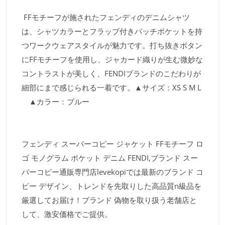
FFモチーフが施されたフェンディのデニムシャツ
は、シャツカラーとフラップ付きパッチポケットを持
つワークウェアスタイルが魅力です。打ち抜きボタン
にFFモチーフを使用し、ジャカード織りが生む微妙な
コントラストが美しく、FENDIブランドのこだわりが
細部にまで感じられる一着です。▲サイズ：XS S M L
▲カラー：ブルー
フェンディ スーパーコピー ジャケット FFモチーフ ロ
ゴ モノグラム ポケット デニム FENDI,ブランド スー
パーコピー通販専門店levekopiでは最新のブランド コ
ピー デザイン、トレンドを先取りした高品質n級品を
厳選してお届け！ブランド 偽物を取り扱う老舗店と
して、激安価格でご提供。