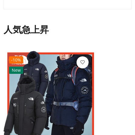
人気急上昇
-10%
New